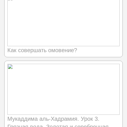
Как совершать омовение?
Мукаддима аль-Хадрамия. Урок 3.
Грязная вода. Золотая и серебренная