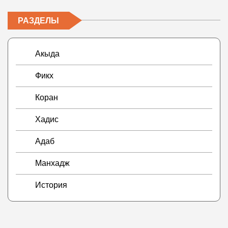
РАЗДЕЛЫ
Акыда
Фикх
Коран
Хадис
Адаб
Манхадж
История