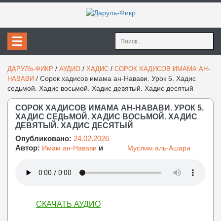
Найти:
/
/
/
ДАРУЛЬ-ФИКР
АУДИО
ХАДИС
СОРОК ХАДИСОВ ИМАМА АН-
/
Сорок хадисов имама ан-Навави. Урок 5. Хадис
НАВАВИ
седьмой. Хадис восьмой. Хадис девятый. Хадис десятый
СОРОК ХАДИСОВ ИМАМА АН-НАВАВИ. УРОК 5.
ХАДИС СЕДЬМОЙ. ХАДИС ВОСЬМОЙ. ХАДИС
ДЕВЯТЫЙ. ХАДИС ДЕСЯТЫЙ
Опубликовано:
24.02.2026
Автор:
и
Имам ан-Навави
Муслим аль-Ашари
СКАЧАТЬ АУДИО