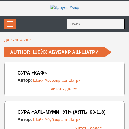
Найти:
ДАРУЛЬ-ФИКР
AUTHOR: ШЕЙХ АБУБАКР АШ-ШАТРИ
СУРА «КАФ»
Автор:
Шейх Абубакр аш-Шатри
читать далее...
СУРА «АЛЬ-МУМИНУН» (АЯТЫ 93-118)
Автор:
Шейх Абубакр аш-Шатри
читать далее...