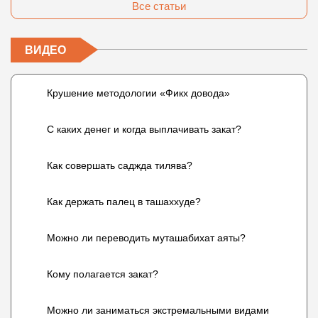
Все статьи
ВИДЕО
Крушение методологии «Фикх довода»
С каких денег и когда выплачивать закат?
Как совершать саджда тилява?
Как держать палец в ташаххуде?
Можно ли переводить муташабихат аяты?
Кому полагается закат?
Можно ли заниматься экстремальными видами