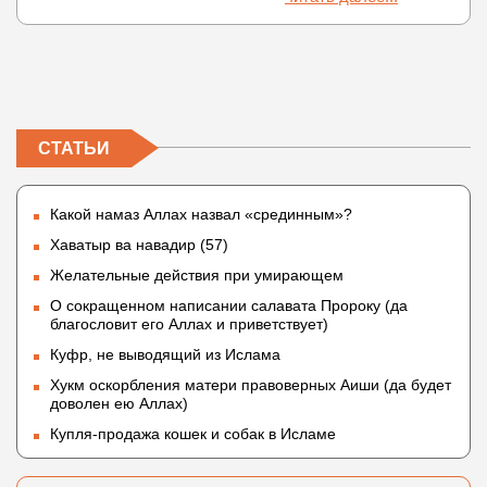
СТАТЬИ
Какой намаз Аллах назвал «срединным»?
Хаватыр ва навадир (57)
Желательные действия при умирающем
О сокращенном написании салавата Пророку (да
благословит его Аллах и приветствует)
Куфр, не выводящий из Ислама
Хукм оскорбления матери правоверных Аиши (да будет
доволен ею Аллах)
Купля-продажа кошек и собак в Исламе