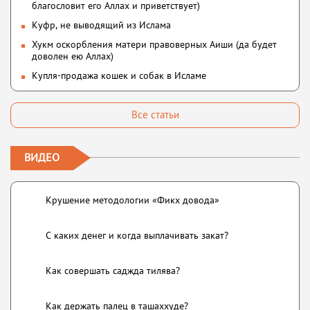
благословит его Аллах и приветствует)
Куфр, не выводящий из Ислама
Хукм оскорбления матери правоверных Аиши (да будет
доволен ею Аллах)
Купля-продажа кошек и собак в Исламе
Все статьи
ВИДЕО
Крушение методологии «Фикх довода»
С каких денег и когда выплачивать закат?
Как совершать саджда тилява?
Как держать палец в ташаххуде?