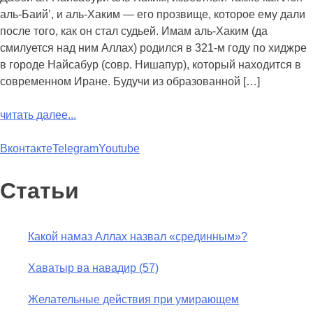
аль-Баий’, и аль-Хаким — его прозвище, которое ему дали
после того, как он стал судьей. Имам аль-Хаким (да
смилуется над ним Аллах) родился в 321-м году по хиджре
в городе Найсабур (совр. Нишапур), который находится в
современном Иране. Будучи из образованной […]
читать далее...
Вконтакте
Telegram
Youtube
Статьи
Какой намаз Аллах назвал «срединным»?
Хаватыр ва навадир (57)
Желательные действия при умирающем