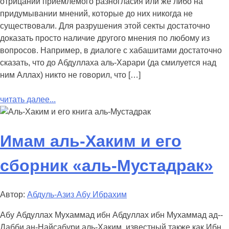
отрицании приемлемого разногласия или же либо на
придумывании мнений, которые до них никогда не
существовали. Для разрушения этой секты достаточно
доказать просто наличие другого мнения по любому из
вопросов. Например, в диалоге с хабашитами достаточно
сказать, что до Абдуллаха аль-Харари (да смилуется над
ним Аллах) никто не говорил, что […]
читать далее...
Имам аль-Хаким и его
сборник «аль-Мустадрак»
Автор:
Абдуль-Азиз Абу Ибрахим
Абу Абдуллах Мухаммад ибн Абдуллах ибн Мухаммад ад-­
Дабби ан-Найсабури аль-Хаким, известный также как Ибн