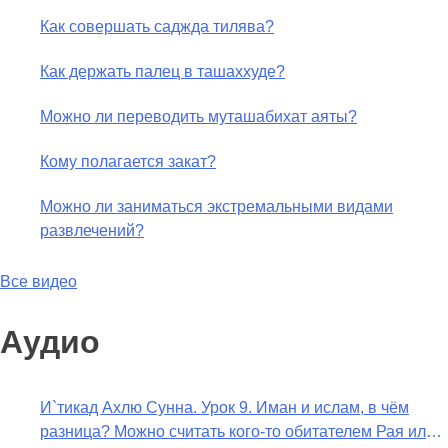
Как совершать саджда тилява?
Как держать палец в ташаххуде?
Можно ли переводить муташабихат аяты?
Кому полагается закат?
Можно ли заниматься экстремальными видами
развлечений?
Все видео
Аудио
И`тикад Ахлю Сунна. Урок 9. Иман и ислам, в чём
разница? Можно считать кого-то обитателем Рая или