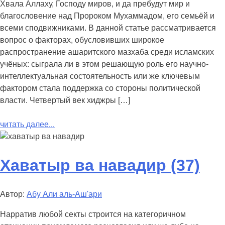
Хвала Аллаху, Господу миров, и да пребудут мир и
благословение над Пророком Мухаммадом, его семьёй и
всеми сподвижниками. В данной статье рассматривается
вопрос о факторах, обусловивших широкое
распространение ашаритского мазхаба среди исламских
учёных: сыграла ли в этом решающую роль его научно-
интеллектуальная состоятельность или же ключевым
фактором стала поддержка со стороны политической
власти. Четвертый век хиджры […]
читать далее...
Хаватыр ва навадир (37)
Автор:
Абу Али аль-Аш'ари
Нарратив любой секты строится на категоричном