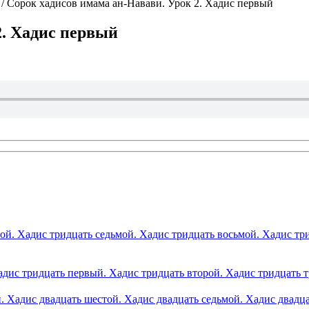
/
Сорок хадисов имама ан-Навави. Урок 2. Хадис первый
2. Хадис первый
ой. Хадис тридцать седьмой. Хадис тридцать восьмой. Хадис тр
адис тридцать первый. Хадис тридцать второй. Хадис тридцать 
. Хадис двадцать шестой. Хадис двадцать седьмой. Хадис двадц