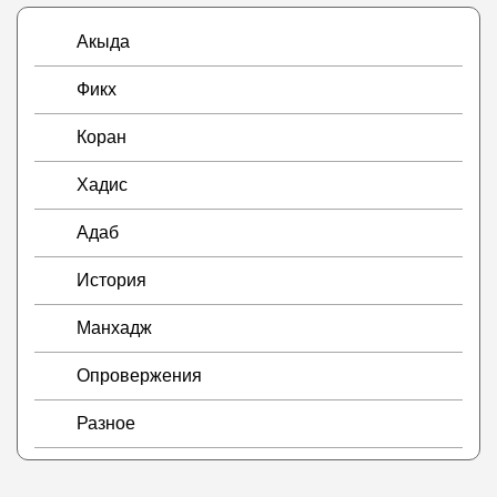
Акыда
Фикх
Коран
Хадис
Адаб
История
Манхадж
Опровержения
Разное