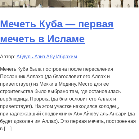
Мечеть Куба — первая
мечеть в Исламе
Автор:
Абдуль-Азиз Абу Ибрахим
Мечеть Куба была построена после переселения
Посланник Аллаха (да благословит его Аллах и
приветствует) из Мекки в Медину. Место для ее
строительства было выбрано там, где остановилась
верблюдица Пророка (да благословит его Аллах и
приветствует). На этом участке находился колодец,
принадлежавший сподвижнику Абу Айюбу аль-Ансари (да
будет доволен им Аллах). Это первая мечеть, построенная
в […]