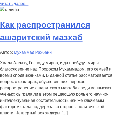
читать далее...
Как распространился
ашаритский мазхаб
Автор:
Мухаммад Рахбани
Хвала Аллаху, Господу миров, и да пребудут мир и
благословение над Пророком Мухаммадом, его семьёй и
всеми сподвижниками. В данной статье рассматривается
вопрос о факторах, обусловивших широкое
распространение ашаритского мазхаба среди исламских
учёных: сыграла ли в этом решающую роль его научно-
интеллектуальная состоятельность или же ключевым
фактором стала поддержка со стороны политической
власти. Четвертый век хиджры […]