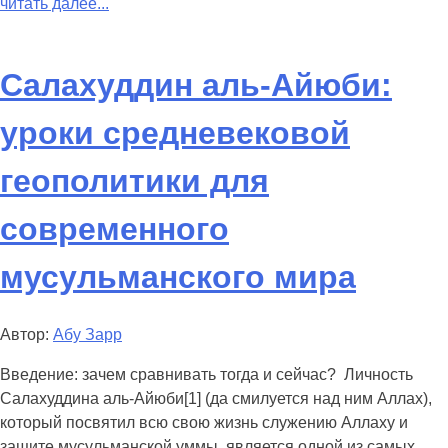
читать далее...
Салахуддин аль-Айюби:
уроки средневековой
геополитики для
современного
мусульманского мира
Автор:
Абу Зарр
Введение: зачем сравнивать тогда и сейчас? Личность
Салахуддина аль-Айюби[1] (да смилуется над ним Аллах),
который посвятил всю свою жизнь служению Аллаху и
защите мусульманской уммы, является одной из самых