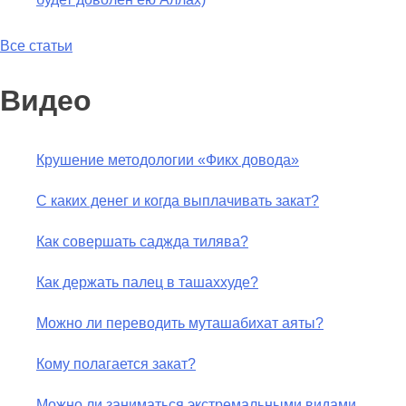
Все статьи
Видео
Крушение методологии «Фикх довода»
С каких денег и когда выплачивать закат?
Как совершать саджда тилява?
Как держать палец в ташаххуде?
Можно ли переводить муташабихат аяты?
Кому полагается закат?
Можно ли заниматься экстремальными видами