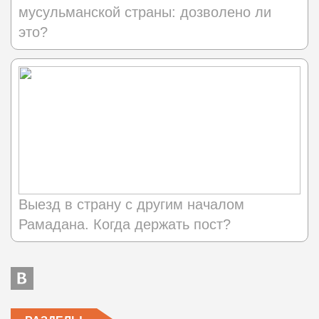
мусульманской страны: дозволено ли
это?
Выезд в страну с другим началом
Рамадана. Когда держать пост?