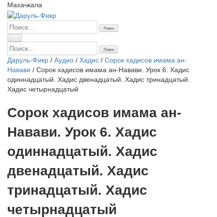
Махачкала
Найти:
Найти:
Даруль-Фикр
/
Аудио
/
Хадис
/
Сорок хадисов имама ан-
Навави
/
Сорок хадисов имама ан-Навави. Урок 6. Хадис
одиннадцатый. Хадис двенадцатый. Хадис тринадцатый.
Хадис четырнадцатый
Сорок хадисов имама ан-
Навави. Урок 6. Хадис
одиннадцатый. Хадис
двенадцатый. Хадис
тринадцатый. Хадис
четырнадцатый