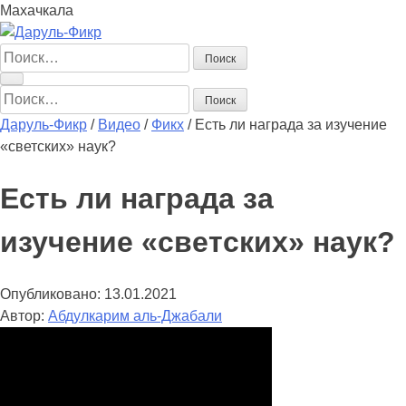
Махачкала
Найти:
Найти:
Даруль-Фикр
/
Видео
/
Фикх
/
Есть ли награда за изучение
«светских» наук?
Есть ли награда за
изучение «светских» наук?
Опубликовано:
13.01.2021
Автор:
Абдулкарим аль-Джабали