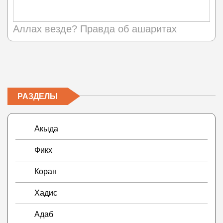
Аллах везде? Правда об ашаритах
РАЗДЕЛЫ
Акыда
Фикх
Коран
Хадис
Адаб