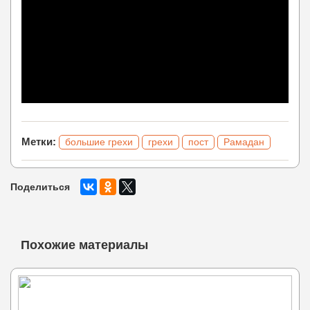
Метки:
большие грехи
грехи
пост
Рамадан
Поделиться
Похожие материалы