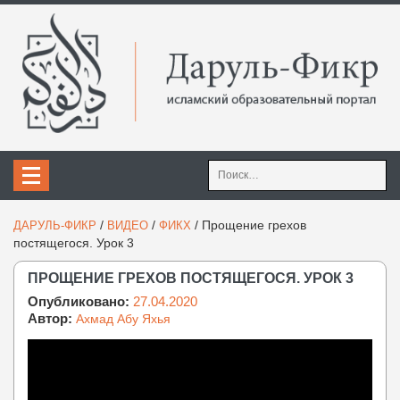
Найти:
/
/
/
Прощение грехов
ДАРУЛЬ-ФИКР
ВИДЕО
ФИКХ
постящегося. Урок 3
ПРОЩЕНИЕ ГРЕХОВ ПОСТЯЩЕГОСЯ. УРОК 3
Опубликовано:
27.04.2020
Автор:
Ахмад Абу Яхья