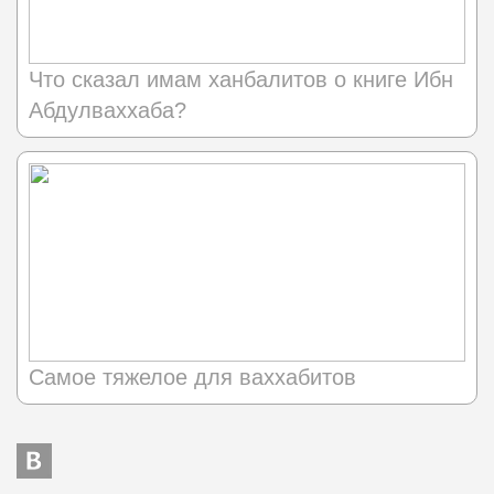
Что сказал имам ханбалитов о книге Ибн
Абдулваххаба?
Самое тяжелое для ваххабитов