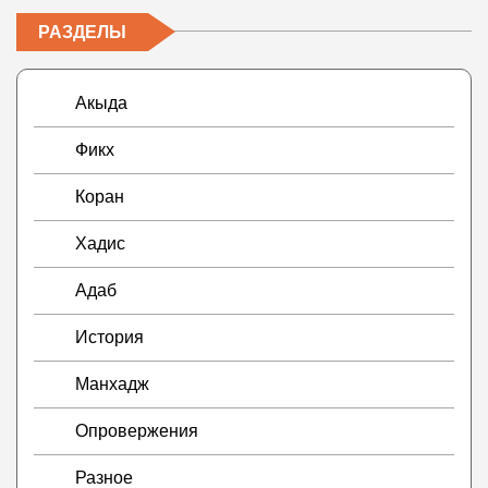
РАЗДЕЛЫ
Акыда
Фикх
Коран
Хадис
Адаб
История
Манхадж
Опровержения
Разное