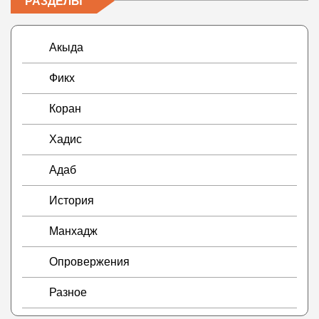
РАЗДЕЛЫ
Акыда
Фикх
Коран
Хадис
Адаб
История
Манхадж
Опровержения
Разное