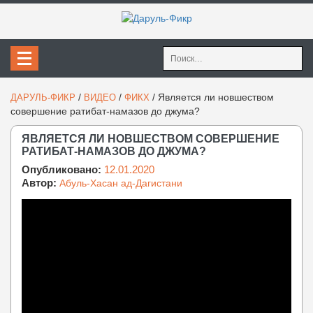
Найти:
/
/
/
Является ли новшеством
ДАРУЛЬ-ФИКР
ВИДЕО
ФИКХ
совершение ратибат-намазов до джума?
ЯВЛЯЕТСЯ ЛИ НОВШЕСТВОМ СОВЕРШЕНИЕ
РАТИБАТ-НАМАЗОВ ДО ДЖУМА?
Опубликовано:
12.01.2020
Автор:
Абуль-Хасан ад-Дагистани