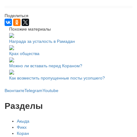
Поделиться
Похожие материалы
Награда за усталость в Рамадан
Крах общества
Можно ли вставать перед Кораном?
Как возместить пропущенные посты усопшего?
Вконтакте
Telegram
Youtube
Разделы
Акыда
Фикх
Коран