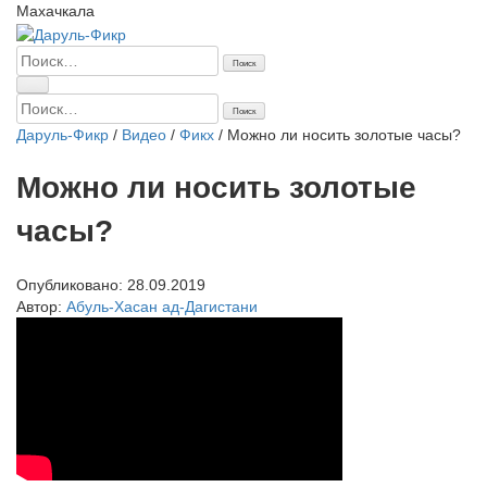
Махачкала
Найти:
Найти:
Даруль-Фикр
/
Видео
/
Фикх
/
Можно ли носить золотые часы?
Можно ли носить золотые
часы?
Опубликовано:
28.09.2019
Автор:
Абуль-Хасан ад-Дагистани