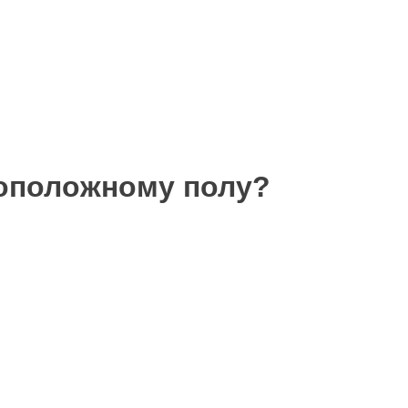
воположному полу?