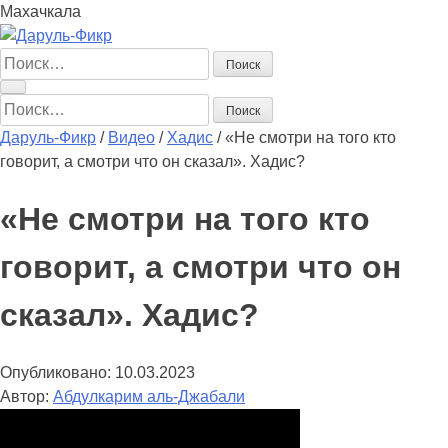
Махачкала
Найти:
Найти:
Даруль-Фикр
/
Видео
/
Хадис
/
«Не смотри на того кто
говорит, а смотри что он сказал». Хадис?
«Не смотри на того кто
говорит, а смотри что он
сказал». Хадис?
Опубликовано:
10.03.2023
Автор:
Абдулкарим аль-Джабали