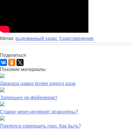
Метки:
выдуманный хадис
Хадисоведение
Поделиться
Похожие материалы
Джаназа намаз более одного раза
Запрещен ли фейерверк?
Ставки через интернет дозволены?
Поклялся совершить грех. Как быть?