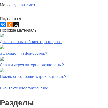
Метки:
сунна-намаз
Поделиться
Похожие материалы
Джаназа намаз более одного раза
Запрещен ли фейерверк?
Ставки через интернет дозволены?
Поклялся совершить грех. Как быть?
Вконтакте
Telegram
Youtube
Разделы