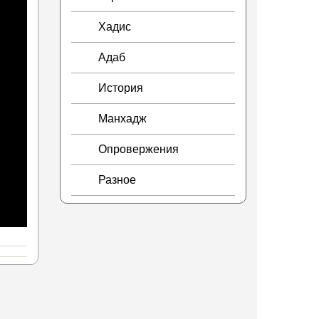
Хадис
Адаб
История
Манхадж
Опровержения
Разное