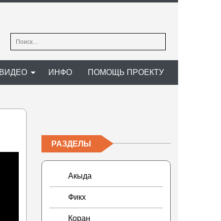
Найти:
ВИДЕО
ИНФО
ПОМОЩЬ ПРОЕКТУ
РАЗДЕЛЫ
Акыда
Фикх
Коран