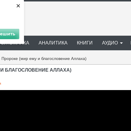
×
решить
УСУЛЬМАНКА
АНАЛИТИКА
КНИГИ
АУДИО
 Пророке (мир ему и благословение Аллаха)
 И БЛАГОСЛОВЕНИЕ АЛЛАХА)
и