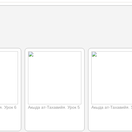
. Урок 6
Акыда ат-Тахавийя. Урок 5
Акыда ат-Тахавийя. 