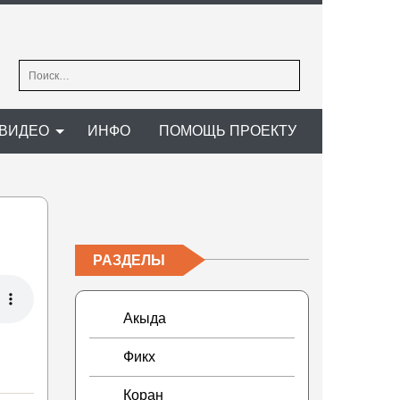
Найти:
ВИДЕО
ИНФО
ПОМОЩЬ ПРОЕКТУ
РАЗДЕЛЫ
Акыда
Фикх
Коран