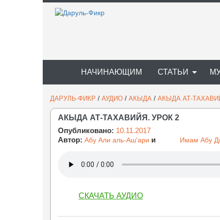
НАЧИНАЮЩИМ
СТАТЬИ
М
/
/
/
ДАРУЛЬ-ФИКР
АУДИО
АКЫДА
АКЫДА АТ-ТАХАВИ
АКЫДА АТ-ТАХАВИЙЯ. УРОК 2
Опубликовано:
10.11.2017
Автор:
и
Абу Али аль-Аш'ари
Имам Абу Д
СКАЧАТЬ АУДИО