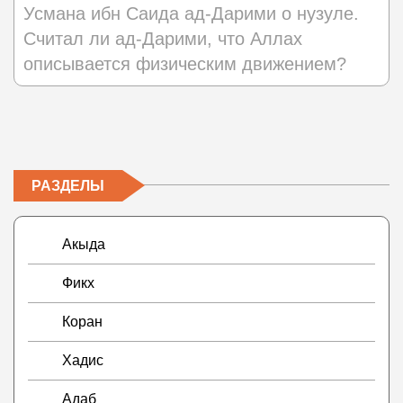
Усмана ибн Саида ад-Дарими о нузуле.
Считал ли ад-Дарими, что Аллах
описывается физическим движением?
РАЗДЕЛЫ
Акыда
Фикх
Коран
Хадис
Адаб