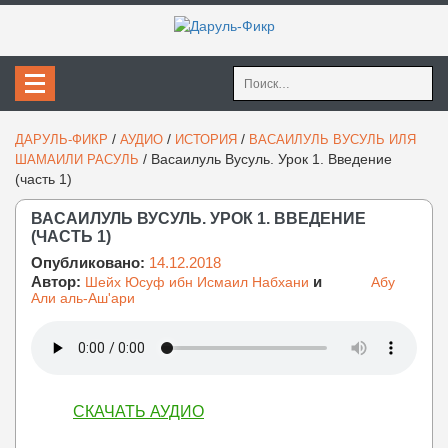
Найти:
/
/
/
ДАРУЛЬ-ФИКР
АУДИО
ИСТОРИЯ
ВАСАИЛУЛЬ ВУСУЛЬ ИЛЯ
/
Васаилуль Вусуль. Урок 1. Введение
ШАМАИЛИ РАСУЛЬ
(часть 1)
ВАСАИЛУЛЬ ВУСУЛЬ. УРОК 1. ВВЕДЕНИЕ
(ЧАСТЬ 1)
Опубликовано:
14.12.2018
Автор:
и
Шейх Юсуф ибн Исмаил Набхани
Абу
Али аль-Аш'ари
СКАЧАТЬ АУДИО