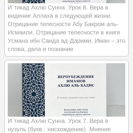
И`тикад Ахлю Сунна. Урок 8. Вера в
видение Аллаха в следующей жизни.
Отрицание телесности Абу Бакром аль-
Исмаили. Отрицание телесности в книге
Усмана ибн Саида ад-Дарими. Иман – это
слова, дела и познание
И`тикад Ахлю Сунна. Урок 7. Вера в
нузуль (букв.: нисхождение). Мнение