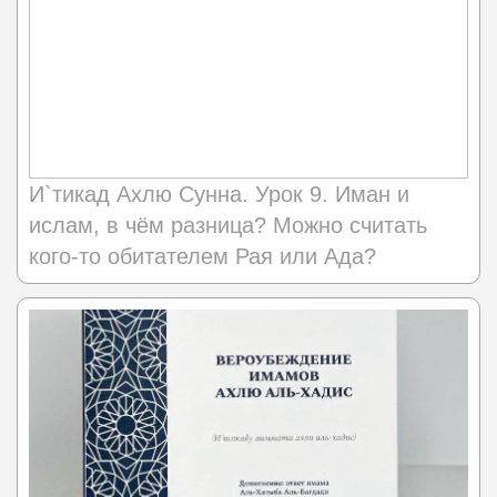
И`тикад Ахлю Сунна. Урок 9. Иман и
ислам, в чём разница? Можно считать
кого-то обитателем Рая или Ада?