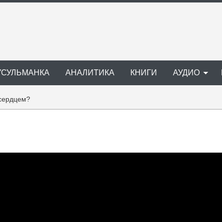
УСУЛЬМАНКА
АНАЛИТИКА
КНИГИ
АУДИО
 сердцем?