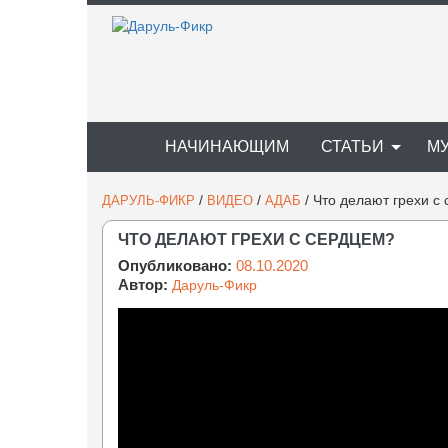
НАЧИНАЮЩИМ
СТАТЬИ
М
/
/
/
Что делают грехи с
ДАРУЛЬ-ФИКР
ВИДЕО
АДАБ
ЧТО ДЕЛАЮТ ГРЕХИ С СЕРДЦЕМ?
Опубликовано:
08.10.2020
Автор:
Даруль-Фикр