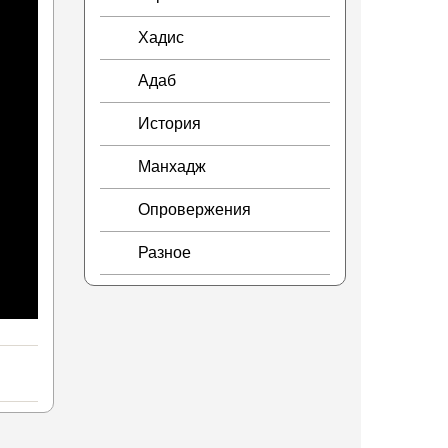
Хадис
Адаб
История
Манхадж
Опровержения
Разное