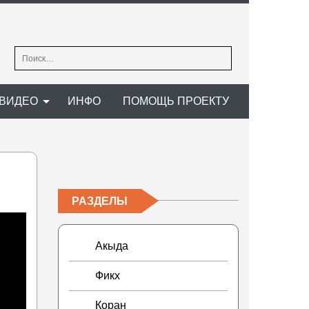
Найти:
ВИДЕО
ИНФО
ПОМОЩЬ ПРОЕКТУ
РАЗДЕЛЫ
Акыда
Фикх
Коран