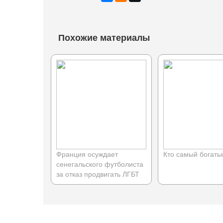
Похожие материалы
Франция осуждает
Кто самый богаты
сенегальского футболиста
за отказ продвигать ЛГБТ