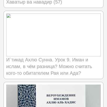
Хаватыр ва навадир (57)
И`тикад Ахлю Сунна. Урок 9. Иман и
ислам, в чём разница? Можно считать
кого-то обитателем Рая или Ада?