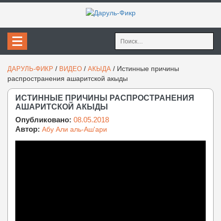
Найти:
/
/
/
Истинные причины
ДАРУЛЬ-ФИКР
ВИДЕО
АКЫДА
распространения ашаритской акыды
ИСТИННЫЕ ПРИЧИНЫ РАСПРОСТРАНЕНИЯ
АШАРИТСКОЙ АКЫДЫ
Опубликовано:
08.05.2018
Автор:
Абу Али аль-Аш'ари