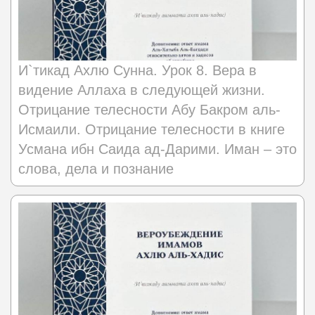
И`тикад Ахлю Сунна. Урок 8. Вера в
видение Аллаха в следующей жизни.
Отрицание телесности Абу Бакром аль-
Исмаили. Отрицание телесности в книге
Усмана ибн Саида ад-Дарими. Иман – это
слова, дела и познание