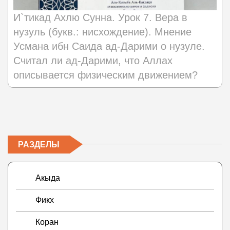
И`тикад Ахлю Сунна. Урок 7. Вера в
нузуль (букв.: нисхождение). Мнение
Усмана ибн Саида ад-Дарими о нузуле.
Считал ли ад-Дарими, что Аллах
описывается физическим движением?
РАЗДЕЛЫ
Акыда
Фикх
Коран