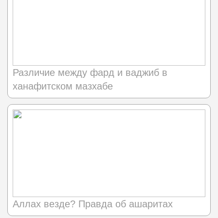
Различие между фард и ваджиб в
ханафитском мазхабе
Аллах везде? Правда об ашаритах