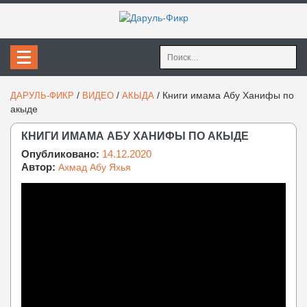
Найти:
/
/
/
Книги имама Абу Ханифы по
ДАРУЛЬ-ФИКР
ВИДЕО
АКЫДА
акыде
КНИГИ ИМАМА АБУ ХАНИФЫ ПО АКЫДЕ
Опубликовано:
14.12.2020
Автор:
Ахмад Абу Яхья