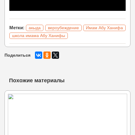
Метки:
акыда
вероубеждение
Имам Абу Ханифа
школа имама Абу Ханифы
Поделиться
Похожие материалы