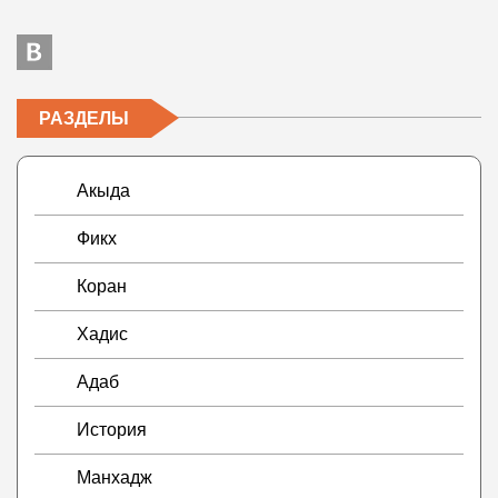
РАЗДЕЛЫ
Акыда
Фикх
Коран
Хадис
Адаб
История
Манхадж