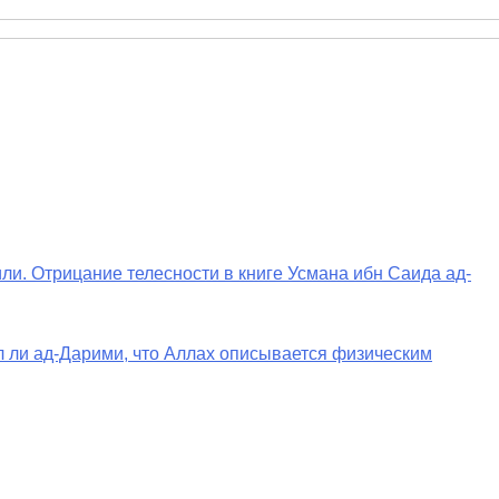
ли. Отрицание телесности в книге Усмана ибн Саида ад-
ал ли ад-Дарими, что Аллах описывается физическим