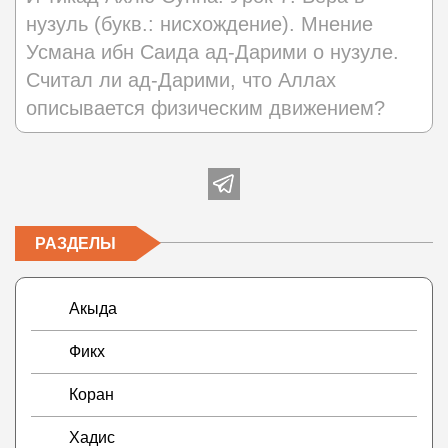
нузуль (букв.: нисхождение). Мнение
Усмана ибн Саида ад-Дарими о нузуле.
Считал ли ад-Дарими, что Аллах
описывается физическим движением?
РАЗДЕЛЫ
Акыда
Фикх
Коран
Хадис