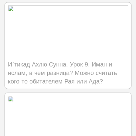
И`тикад Ахлю Сунна. Урок 9. Иман и
ислам, в чём разница? Можно считать
кого-то обитателем Рая или Ада?