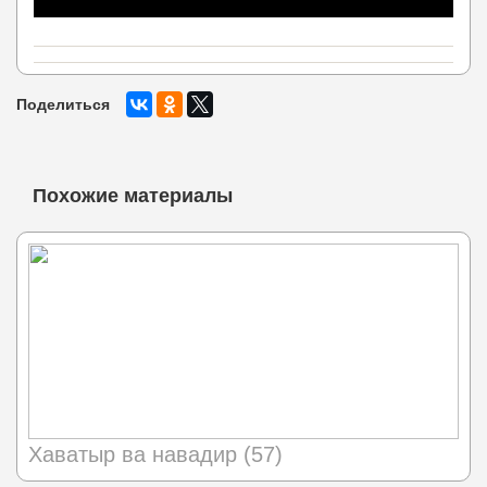
Поделиться
Похожие материалы
Хаватыр ва навадир (57)