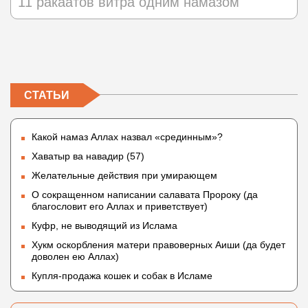
11 ракаатов витра одним намазом
СТАТЬИ
Какой намаз Аллах назвал «срединным»?
Хаватыр ва навадир (57)
Желательные действия при умирающем
О сокращенном написании салавата Пророку (да
благословит его Аллах и приветствует)
Куфр, не выводящий из Ислама
Хукм оскорбления матери правоверных Аиши (да будет
доволен ею Аллах)
Купля-продажа кошек и собак в Исламе