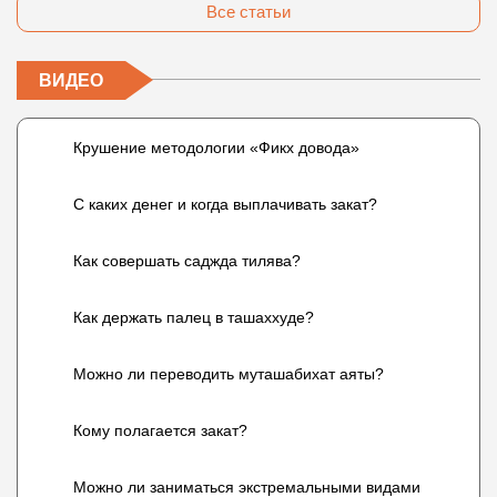
Все статьи
ВИДЕО
Крушение методологии «Фикх довода»
С каких денег и когда выплачивать закат?
Как совершать саджда тилява?
Как держать палец в ташаххуде?
Можно ли переводить муташабихат аяты?
Кому полагается закат?
Можно ли заниматься экстремальными видами