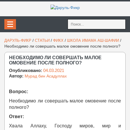
Найти:
/
/
/
/
ДАРУЛЬ-ФИКР
СТАТЬИ
ФИКХ
ШКОЛА ИМАМА АШ-ШАФИИ
Необходимо ли совершать малое омовение после полного?
НЕОБХОДИМО ЛИ СОВЕРШАТЬ МАЛОЕ
ОМОВЕНИЕ ПОСЛЕ ПОЛНОГО?
Опубликовано:
04.03.2021
Автор:
Мурад бин Асадуллах
Вопрос:
Необходимо ли совершать малое омовение после
полного?
Ответ:
Хвала Аллаху, Господу миров, мир и