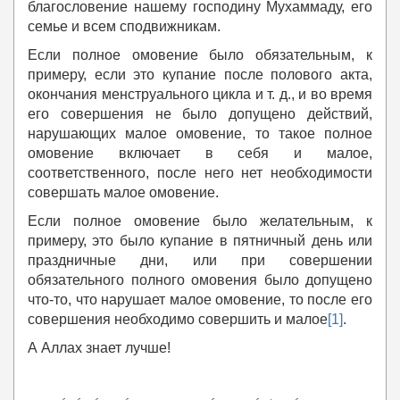
благословение нашему господину Мухаммаду, его
семье и всем сподвижникам.
Если полное омовение было обязательным, к
примеру, если это купание после полового акта,
окончания менструального цикла и т. д., и во время
его совершения не было допущено действий,
нарушающих малое омовение, то такое полное
омовение включает в себя и малое,
соответственного, после него нет необходимости
совершать малое омовение.
Если полное омовение было желательным, к
примеру, это было купание в пятничный день или
праздничные дни, или при совершении
обязательного полного омовения было допущено
что-то, что нарушает малое омовение, то после его
совершения необходимо совершить и малое
[1]
.
А Аллах знает лучше!