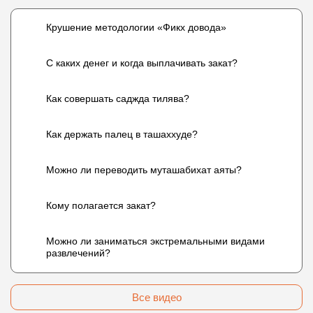
Крушение методологии «Фикх довода»
С каких денег и когда выплачивать закат?
Как совершать саджда тилява?
Как держать палец в ташаххуде?
Можно ли переводить муташабихат аяты?
Кому полагается закат?
Можно ли заниматься экстремальными видами
развлечений?
Все видео