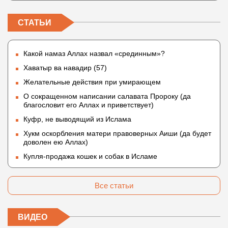
СТАТЬИ
Какой намаз Аллах назвал «срединным»?
Хаватыр ва навадир (57)
Желательные действия при умирающем
О сокращенном написании салавата Пророку (да
благословит его Аллах и приветствует)
Куфр, не выводящий из Ислама
Хукм оскорбления матери правоверных Аиши (да будет
доволен ею Аллах)
Купля-продажа кошек и собак в Исламе
Все статьи
ВИДЕО