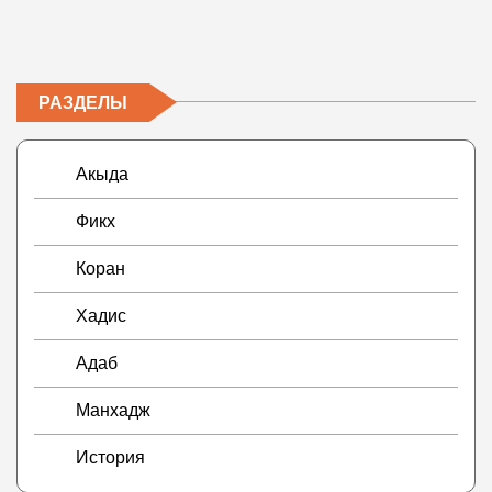
РАЗДЕЛЫ
Акыда
Фикх
Коран
Хадис
Адаб
Манхадж
История