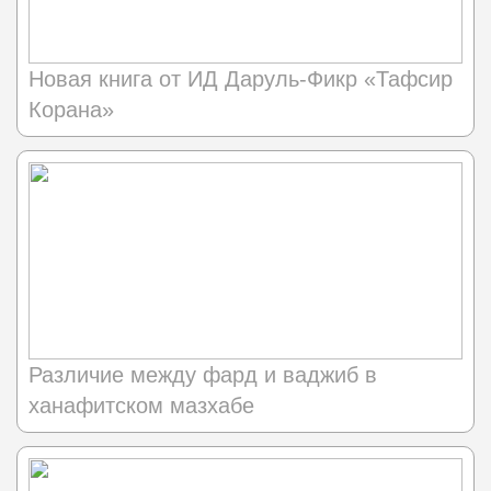
Новая книга от ИД Даруль-Фикр «Тафсир
Корана»
Различие между фард и ваджиб в
ханафитском мазхабе