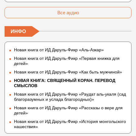
Атрибутов Всевышнего Аллаха
Все аудио
ИНФО
Новая книга от ИД Даруль-Фикр «Аль-Азкар»
Новая книга от ИД Даруль-Фикр «Первая книжка для
детей»
Новая книга от ИД Даруль-Фикр «Как быть мужчиной»
НОВАЯ КНИГА: СВЯЩЕННЫЙ КОРАН. ПЕРЕВОД
СМЫСЛОВ
Новая книга от ИД Даруль-Фикр «Раудат аль-укаля (cад
благоразумных и услада благородных)»
Новая книга от ИД Даруль-Фикр «Рассказы о вере для
детей»
Новая книга от ИД Даруль-Фикр «История монгольского
нашествия»