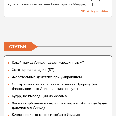
культа, о его основателе Рональде Хаббарде, […]
читать далее...
СТАТЬИ
Какой намаз Аллах назвал «срединным»?
Хаватыр ва навадир (57)
Желательные действия при умирающем
О сокращенном написании салавата Пророку (да
благословит его Аллах и приветствует)
Куфр, не выводящий из Ислама
Хукм оскорбления матери правоверных Аиши (да будет
доволен ею Аллах)
Купля-продажа кошек и собак в Исламе