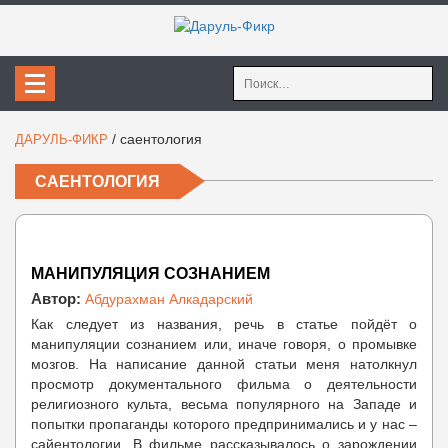
Найти:
/
саентология
ДАРУЛЬ-ФИКР
САЕНТОЛОГИЯ
МАНИПУЛЯЦИЯ СОЗНАНИЕМ
Автор:
Абдурахман Алкадарский
Как следует из названия, речь в статье пойдёт о
манипуляции сознанием или, иначе говоря, о промывке
мозгов. На написание данной статьи меня натолкнул
просмотр документального фильма о деятельности
религиозного культа, весьма популярного на Западе и
попытки пропаганды которого предпринимались и у нас –
сайентологии. В фильме рассказывалось о зарождении