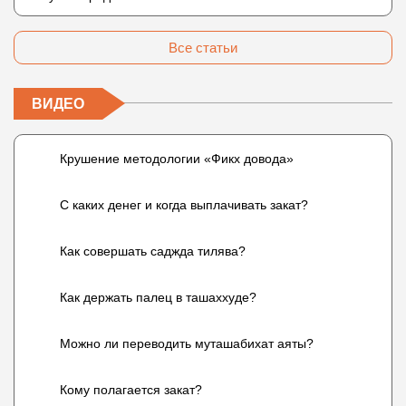
Все статьи
ВИДЕО
Крушение методологии «Фикх довода»
С каких денег и когда выплачивать закат?
Как совершать саджда тилява?
Как держать палец в ташаххуде?
Можно ли переводить муташабихат аяты?
Кому полагается закат?