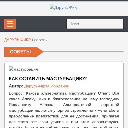
Найти:
/
советы
ДАРУЛЬ-ФИКР
СОВЕТЫ
КАК ОСТАВИТЬ МАСТУРБАЦИЮ?
Автор:
Даруль-Ифта Иордании
Вопрос: Какова альтернатива мастурбации? Ответ: Вся
хвала Аллаху, мир и благословение нашему господину
Посланнику Аллаха. Альтернативой запретной
мастурбации является упорное стремление к женитьбе и
преодоление препятствий для ее достижения, прилагая
для этого все свои усилия и при этом довольствуясь
малым. Если молодой человек взял долг для этой цели,