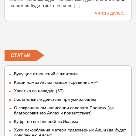
на нем не будет греха. Если же […]
читать далее...
СТАТЬИ
Будущее отношений с шиитами
Какой намаз Аллах назвал «срединным»?
Хаватыр ва навадир (57)
Желательные действия при умирающем
О сокращенном написании салавата Пророку (да
благословит его Аллах и приветствует)
Куфр, не выводящий из Ислама
Хукм оскорбления матери правоверных Аиши (да будет
доволен ею Аллах)