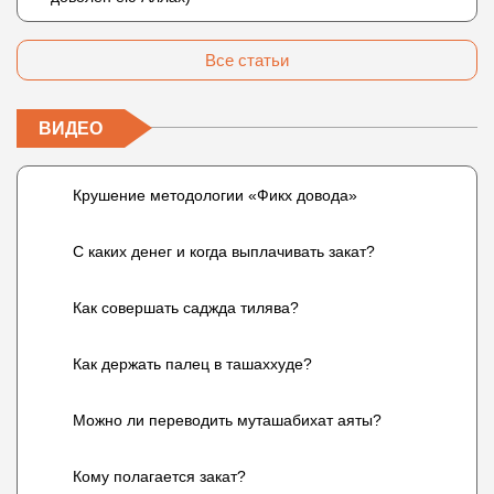
Все статьи
ВИДЕО
Крушение методологии «Фикх довода»
С каких денег и когда выплачивать закат?
Как совершать саджда тилява?
Как держать палец в ташаххуде?
Можно ли переводить муташабихат аяты?
Кому полагается закат?