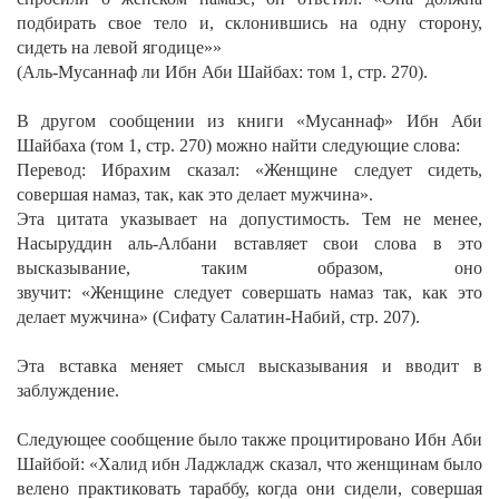
подбирать свое тело и, склонившись на одну сторону,
сидеть на левой ягодице»»
(Аль-Мусаннаф ли Ибн Аби Шайбах: том 1, стр. 270).
В другом сообщении из книги «Мусаннаф» Ибн Аби
Шайбаха (том 1, стр. 270) можно найти следующие слова:
Перевод: Ибрахим сказал: «Женщине следует сидеть,
совершая намаз, так, как это делает мужчина».
Эта цитата указывает на допустимость. Тем не менее,
Насыруддин аль-Албани вставляет свои слова в это
высказывание, таким образом, оно
звучит:
«Женщине следует совершать намаз так, как это
делает мужчина»
(Сифату Салатин-Набий, стр. 207).
Эта вставка меняет смысл высказывания и вводит в
заблуждение.
Следующее сообщение было также процитировано Ибн Аби
Шайбой:
«Халид ибн Ладжладж сказал, что женщинам было
велено практиковать тараббу, когда они сидели, совершая