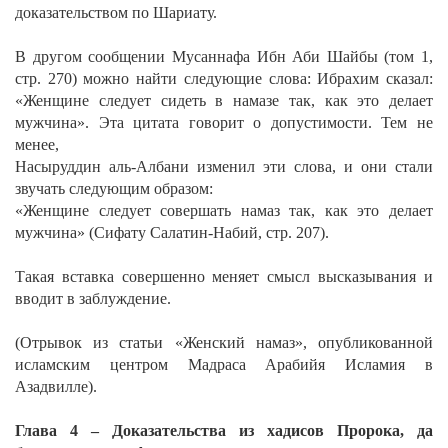
доказательством по Шариату.
В другом сообщении Мусаннафа Ибн Аби Шайбы (том 1,
стр. 270) можно найти следующие слова:
Ибрахим сказал:
«Женщине следует сидеть в намазе так, как это делает
мужчина». Эта цитата говорит о допустимости. Тем не
менее,
Насыруддин аль-Албани изменил эти слова, и они стали
звучать следующим образом:
«Женщине следует совершать намаз так, как это делает
мужчина»
(Сифату Салатин-Набий, стр. 207).
Такая вставка совершенно меняет смысл высказывания и
вводит в заблуждение.
(Отрывок из статьи «Женский намаз», опубликованной
исламским центром Мадраса Арабийя Исламия в
Азадвилле).
Глава 4 – Доказательства из хадисов Пророка, да