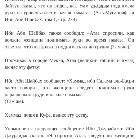
Зайтун сказал, что он видел, как Умм уд-Дарда поднимала
руки на уровень плеч в начале намаза».
(Аль-Мусаннаф ли
Ибн Аби Шайбах: том 1, стр. 239)
Ибн Аби Шайбах также сообщил:
«Атаа спросили, как
должна женщина поднимать руки во время намаза. Он
ответил, что она должна поднимать их до груди» (Там же).
Проживая в городе Мекка, Атаа [великий табиин и имам]
вынес эту фетву:
Ибн Аби Шайбах сообщает:
«Хаммад ибн Салама аль-Басри
часто говорил, что женщине следует поднимать руки
параллельно груди в начале намаза»
(Там же).
Хаммад, живя в Куфе, вынес эту фетву.
Упоминается следующее сообщение Ибн Джурайджа:
Ибн
Джурайдж сказал: «Я спросил Атаа, следует ли женщине