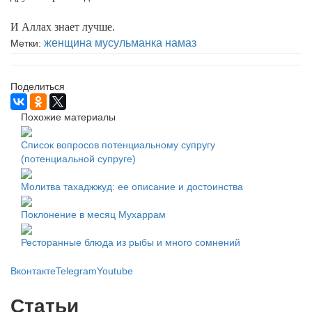
И Аллах знает лучше.
женщина
мусульманка
намаз
Метки:
Поделиться
Похожие материалы
Список вопросов потенциальному супругу
(потенциальной супруге)
Молитва тахаджжуд: ее описание и достоинства
Поклонение в месяц Мухаррам
Ресторанные блюда из рыбы и много сомнений
Вконтакте
Telegram
Youtube
Статьи