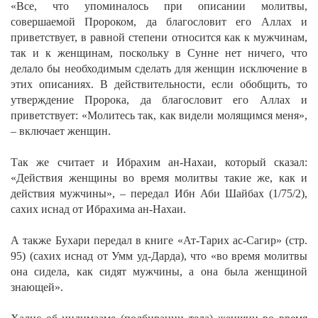
«Все, что упоминалось при описании молитвы,
совершаемой Пророком, да благословит его Аллах и
приветствует, в равной степени относится как к мужчинам,
так и к женщинам, поскольку в Сунне нет ничего, что
делало бы необходимым сделать для женщин исключение в
этих описаниях. В действительности, если обобщить, то
утверждение Пророка, да благословит его Аллах и
приветствует: «Молитесь так, как видели молящимся меня»,
– включает женщин.
Так же считает и Ибрахим ан-Нахаи, который сказал:
«Действия женщины во время молитвы такие же, как и
действия мужчины», – передал Ибн Аби Шайбах (1/75/2),
сахих иснад от Ибрахима ан-Нахаи.
А также Бухари передал в книге «Ат-Тарих ас-Сагир» (стр.
95) (сахих иснад от Умм уд-Дарда), что «во время молитвы
она сидела, как сидят мужчины, а она была женщиной
знающей».