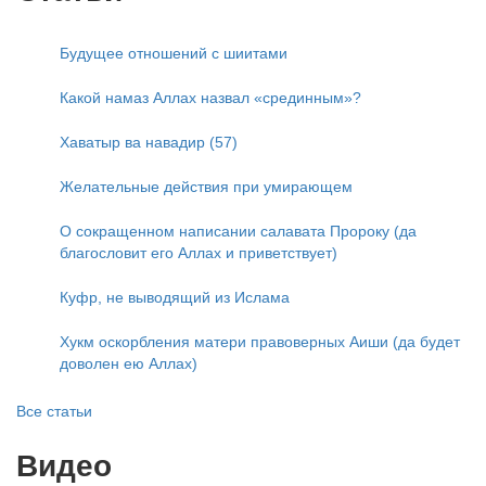
Будущее отношений с шиитами
Какой намаз Аллах назвал «срединным»?
Хаватыр ва навадир (57)
Желательные действия при умирающем
О сокращенном написании салавата Пророку (да
благословит его Аллах и приветствует)
Куфр, не выводящий из Ислама
Хукм оскорбления матери правоверных Аиши (да будет
доволен ею Аллах)
Все статьи
Видео