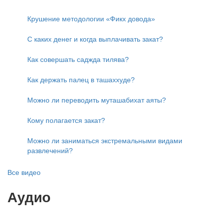
Крушение методологии «Фикх довода»
С каких денег и когда выплачивать закат?
Как совершать саджда тилява?
Как держать палец в ташаххуде?
Можно ли переводить муташабихат аяты?
Кому полагается закат?
Можно ли заниматься экстремальными видами
развлечений?
Все видео
Аудио