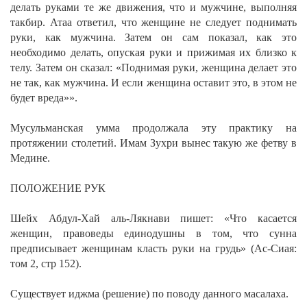
делать руками те же движения, что и мужчине, выполняя
такбир. Атаа ответил, что женщине не следует поднимать
руки, как мужчина. Затем он сам показал, как это
необходимо делать, опуская руки и прижимая их близко к
телу. Затем он сказал: «Поднимая руки, женщина делает это
не так, как мужчина. И если женщина оставит это, в этом не
будет вреда»».
Мусульманская умма продолжала эту практику на
протяжении столетий. Имам Зухри вынес такую же фетву в
Медине.
ПОЛОЖЕНИЕ РУК
Шейх Абдул-Хай аль-Лякнави пишет:
«Что касается
женщин, правоведы единодушны в том, что сунна
предписывает женщинам класть руки на грудь»
(Ас-Сиая:
том 2, стр 152).
Существует иджма (решение) по поводу данного масалаха.