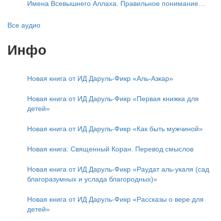
образа)?
Имена Всевышнего Аллаха. Правильное понимание
Атрибутов Всевышнего Аллаха
Все аудио
Инфо
Новая книга от ИД Даруль-Фикр «Аль-Азкар»
Новая книга от ИД Даруль-Фикр «Первая книжка для
детей»
Новая книга от ИД Даруль-Фикр «Как быть мужчиной»
Новая книга: Священный Коран. Перевод смыслов
Новая книга от ИД Даруль-Фикр «Раудат аль-укаля (cад
благоразумных и услада благородных)»
Новая книга от ИД Даруль-Фикр «Рассказы о вере для
детей»