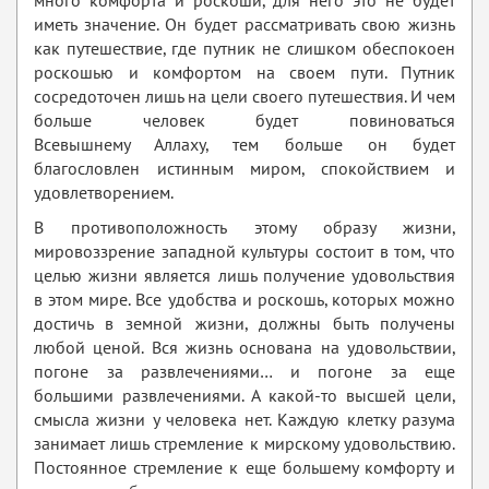
много комфорта и роскоши, для него это не будет
иметь значение. Он будет рассматривать свою жизнь
как путешествие, где путник не слишком обеспокоен
роскошью и комфортом на своем пути. Путник
сосредоточен лишь на цели своего путешествия. И чем
больше человек будет повиноваться
Всевышнему Аллаху, тем больше он будет
благословлен истинным миром, спокойствием и
удовлетворением.
В противоположность этому образу жизни,
мировоззрение западной культуры состоит в том, что
целью жизни является лишь получение удовольствия
в этом мире. Все удобства и роскошь, которых можно
достичь в земной жизни, должны быть получены
любой ценой. Вся жизнь основана на удовольствии,
погоне за развлечениями… и погоне за еще
большими развлечениями. А какой-то высшей цели,
смысла жизни у человека нет. Каждую клетку разума
занимает лишь стремление к мирскому удовольствию.
Постоянное стремление к еще большему комфорту и