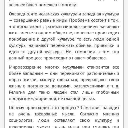
человек будет помещен в могилу.
Очевидно, что исламская культура и западная культура
— совершенно разные миры. Проблема состоит в том,
что когда люди с разным мировоззрением начинают
жить вместе в одном обществе, поневоле происходит
приобщение к другой культуре, то есть люди одной
культуры начинают перенимать обычаи, привычки и
идеи от другой культуры. Нет сомнения в том, что
данный процесс происходит в нашем обществе.
Мировоззрение многих мусульман становится все
более западным — они перенимают расточительный
образ жизни, манеру одеваться, превращают свою
жизнь в погоню за деньгами, развлечениями и т. д.
Религия для таких людей стал лишь «побочным
продуктом», вторичной, не главной целью.
Почему происходит этот процесс? Сам ответ наводит
на очень тревожные мысли. Согласно мнению
социологов, люди оставляют свою культуру и
перенимают чужую тогда, когда они считают, что