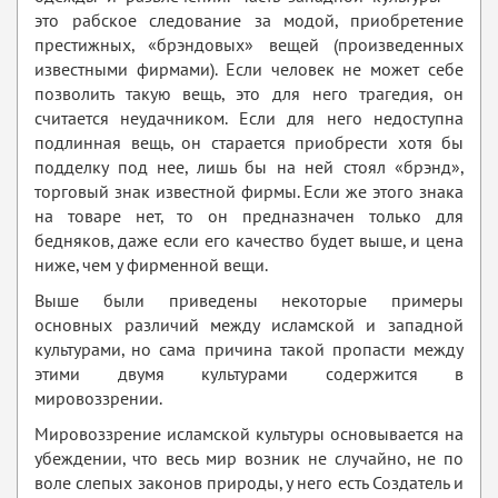
это рабское следование за модой, приобретение
престижных, «брэндовых» вещей (произведенных
известными фирмами). Если человек не может себе
позволить такую вещь, это для него трагедия, он
считается неудачником. Если для него недоступна
подлинная вещь, он старается приобрести хотя бы
подделку под нее, лишь бы на ней стоял «брэнд»,
торговый знак известной фирмы. Если же этого знака
на товаре нет, то он предназначен только для
бедняков, даже если его качество будет выше, и цена
ниже, чем у фирменной вещи.
Выше были приведены некоторые примеры
основных различий между исламской и западной
культурами, но сама причина такой пропасти между
этими двумя культурами содержится в
мировоззрении.
Мировоззрение исламской культуры основывается на
убеждении, что весь мир возник не случайно, не по
воле слепых законов природы, у него есть Создатель и