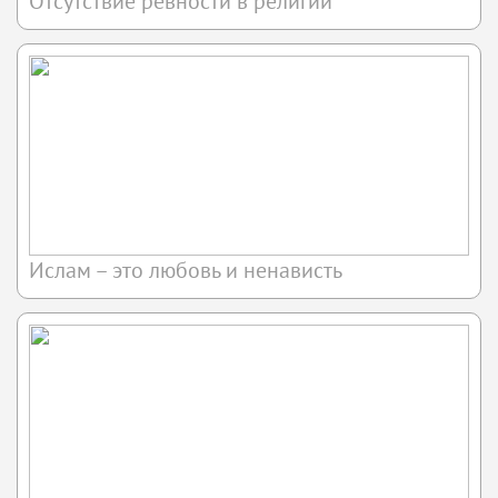
Отсутствие ревности в религии
Ислам – это любовь и ненависть