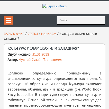
Найти:
/
/
/
Культура: исламская или
ДАРУЛЬ-ФИКР
СТАТЬИ
МАНХАДЖ
западная?
КУЛЬТУРА: ИСЛАМСКАЯ ИЛИ ЗАПАДНАЯ?
Опубликовано:
31.01.2018
Автор:
Муфтий Сухайл Тармахомед
Согласно определению, приводимому в
энциклопедиях, культура определяется как полный,
совокупный образ жизни народа. Культура включает
верования, обычаи, язык и традиции (см. World Book
Encyclopaedia). В мире существует немало культур и
субкультур. Основной темой нашей статьи станут две
главные противоборствующие культуры нынешнего