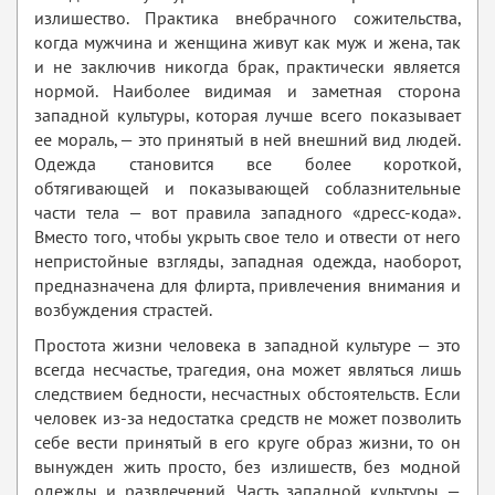
излишество. Практика внебрачного сожительства,
когда мужчина и женщина живут как муж и жена, так
и не заключив никогда брак, практически является
нормой. Наиболее видимая и заметная сторона
западной культуры, которая лучше всего показывает
ее мораль, — это принятый в ней внешний вид людей.
Одежда становится все более короткой,
обтягивающей и показывающей соблазнительные
части тела — вот правила западного «дресс-кода».
Вместо того, чтобы укрыть свое тело и отвести от него
непристойные взгляды, западная одежда, наоборот,
предназначена для флирта, привлечения внимания и
возбуждения страстей.
Простота жизни человека в западной культуре — это
всегда несчастье, трагедия, она может являться лишь
следствием бедности, несчастных обстоятельств. Если
человек из-за недостатка средств не может позволить
себе вести принятый в его круге образ жизни, то он
вынужден жить просто, без излишеств, без модной
одежды и развлечений. Часть западной культуры —