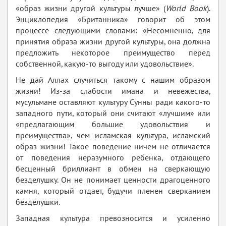
«образ жизни другой культуры лучше» (
World Book
).
Энциклопедия «Британника» говорит об этом
процессе следующими словами: «Несомненно, для
принятия образа жизни другой культуры, она должна
предложить некоторое преимущество перед
собственной, какую-то выгоду или удовольствие».
Не дай Аллах случиться такому с нашим образом
жизни! Из-за слабости имана и невежества,
мусульмане оставляют культуру Сунны ради какого-то
западного пути, который они считают «лучшим» или
«предлагающим большие удовольствия и
преимущества», чем исламская культура, исламский
образ жизни! Такое поведение ничем не отличается
от поведения неразумного ребенка, отдающего
бесценный бриллиант в обмен на сверкающую
безделушку. Он не понимает ценности драгоценного
камня, который отдает, будучи пленен сверканием
безделушки.
Западная культура превозносится и усиленно