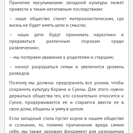
Принятие мусульманами западной культуры может
привести к таким негативным последствиям:
– наше общество станет материалистическим, где
жизнь не будет иметь цели и смысла;
– наши дети будут принимать наркотики и
предаваться различным порокам «ради
развлечения»;
– мы потеряем уважение к родителям и старшим;
– начнут разрушаться семьи и увеличится уровень
разводов.
Поэтому мы должны предпринять все усилия, чтобы
сохранить культуру Корана и Сунны. Для этого нужно
держаться общества тех, кто сознательно относится к
Сунне, придерживается ее и старается ввести ее в
свои дома, общины и умму в целом.
Если западный стиль пустит корни в нашем обществе
и сознании, то, помимо причинения вреда самим
себе, мы также заложим фундамент для разрушения