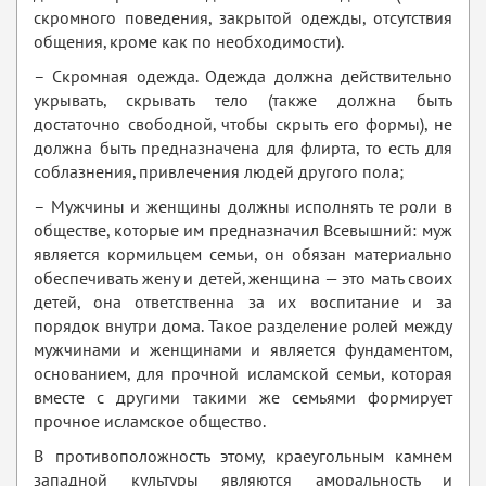
скромного поведения, закрытой одежды, отсутствия
общения, кроме как по необходимости).
– Скромная одежда. Одежда должна действительно
укрывать, скрывать тело (также должна быть
достаточно свободной, чтобы скрыть его формы), не
должна быть предназначена для флирта, то есть для
соблазнения, привлечения людей другого пола;
– Мужчины и женщины должны исполнять те роли в
обществе, которые им предназначил Всевышний: муж
является кормильцем семьи, он обязан материально
обеспечивать жену и детей, женщина — это мать своих
детей, она ответственна за их воспитание и за
порядок внутри дома. Такое разделение ролей между
мужчинами и женщинами и является фундаментом,
основанием, для прочной исламской семьи, которая
вместе с другими такими же семьями формирует
прочное исламское общество.
В противоположность этому, краеугольным камнем
западной культуры являются аморальность и