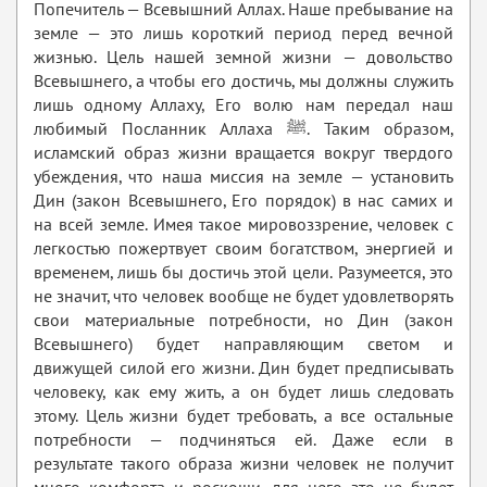
Попечитель — Всевышний Аллах. Наше пребывание на
земле — это лишь короткий период перед вечной
жизнью. Цель нашей земной жизни — довольство
Всевышнего, а чтобы его достичь, мы должны служить
лишь одному Аллаху, Его волю нам передал наш
любимый Посланник Аллаха ﷺ. Таким образом,
исламский образ жизни вращается вокруг твердого
убеждения, что наша миссия на земле — установить
Дин (закон Всевышнего, Его порядок) в нас самих и
на всей земле. Имея такое мировоззрение, человек с
легкостью пожертвует своим богатством, энергией и
временем, лишь бы достичь этой цели. Разумеется, это
не значит, что человек вообще не будет удовлетворять
свои материальные потребности, но Дин (закон
Всевышнего) будет направляющим светом и
движущей силой его жизни. Дин будет предписывать
человеку, как ему жить, а он будет лишь следовать
этому. Цель жизни будет требовать, а все остальные
потребности — подчиняться ей. Даже если в
результате такого образа жизни человек не получит