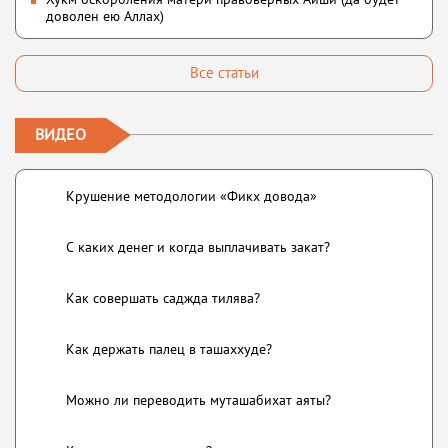
доволен ею Аллах)
Все статьи
ВИДЕО
Крушение методологии «Фикх довода»
С каких денег и когда выплачивать закат?
Как совершать саджда тилява?
Как держать палец в ташаххуде?
Можно ли переводить муташабихат аяты?