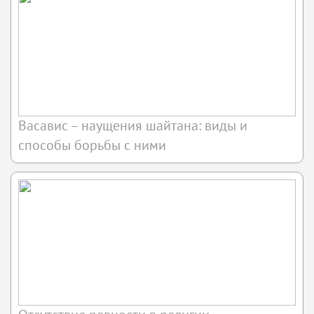
Васавис – наущения шайтана: виды и
способы борьбы с ними