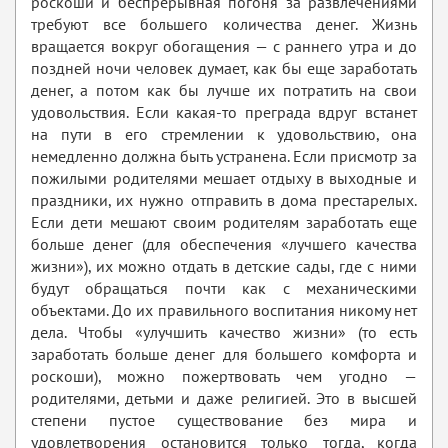
роскоши и беспрерывная погоня за развлечениями
требуют все большего количества денег. Жизнь
вращается вокруг обогащения — с раннего утра и до
поздней ночи человек думает, как бы еще заработать
денег, а потом как бы лучше их потратить на свои
удовольствия. Если какая-то преграда вдруг встанет
на пути в его стремлении к удовольствию, она
немедленно должна быть устранена. Если присмотр за
пожилыми родителями мешает отдыху в выходные и
праздники, их нужно отправить в дома престарелых.
Если дети мешают своим родителям заработать еще
больше денег (для обеспечения «лучшего качества
жизни»), их можно отдать в детские сады, где с ними
будут обращаться почти как с механическими
объектами. До их правильного воспитания никому нет
дела. Чтобы «улучшить качество жизни» (то есть
заработать больше денег для большего комфорта и
роскоши), можно пожертвовать чем угодно —
родителями, детьми и даже религией. Это в высшей
степени пустое существование без мира и
удовлетворения остановится только тогда, когда