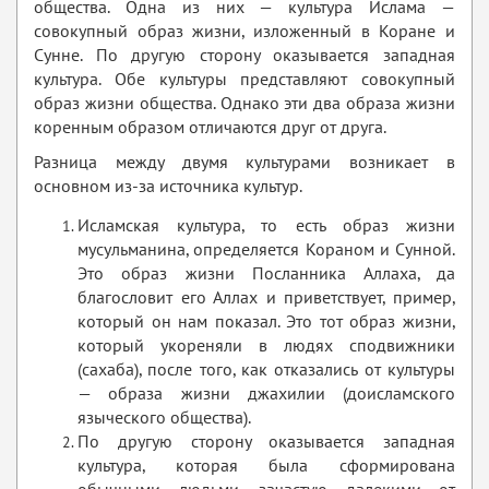
общества. Одна из них — культура Ислама —
совокупный образ жизни, изложенный в Коране и
Сунне. По другую сторону оказывается западная
культура. Обе культуры представляют совокупный
образ жизни общества. Однако эти два образа жизни
коренным образом отличаются друг от друга.
Разница между двумя культурами возникает в
основном из-за источника культур.
Исламская культура, то есть образ жизни
мусульманина, определяется Кораном и Сунной.
Это образ жизни Посланника Аллаха, да
благословит его Аллах и приветствует, пример,
который он нам показал. Это тот образ жизни,
который укореняли в людях сподвижники
(сахаба), после того, как отказались от культуры
— образа жизни джахилии (доисламского
языческого общества).
По другую сторону оказывается западная
культура, которая была сформирована