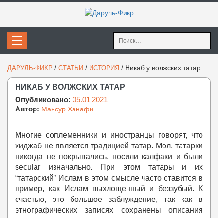
Найти:
/
/
/
Никаб у волжских татар
ДАРУЛЬ-ФИКР
СТАТЬИ
ИСТОРИЯ
НИКАБ У ВОЛЖСКИХ ТАТАР
Опубликовано:
05.01.2021
Автор:
Мансур Ханафи
Многие соплеменники и иностранцы говорят, что
хиджаб не является традицией татар. Мол, татарки
никогда не покрывались, носили калфаки и были
secular изначально. При этом татары и их
“татарский” Ислам в этом смысле часто ставится в
пример, как Ислам выхлощенный и беззубый. К
счастью, это большое заблуждение, так как в
этнографических записях сохранены описания