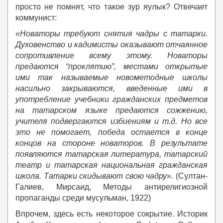
просто не помнят, что такое зур яулык? Отвечает
коммунист:
«Новаторы требуют снятия чадры с татарки.
Духовенство и кадимисты оказывают отчаянное
сопротивление всему этому. Новаторы
предаются “проклятию”, местами открытые
ими так называемые новометодные школы
насильно закрываются, введенные ими в
употребление учебники гражданских предметов
на татарском языке предаются сожжению,
учителя подвергаются избиениям и т.д. Но все
это не помогает, победа остается в конце
концов на стороне новаторов. В результате
появляются татарская литература, татарский
театр и татарская национальная гражданская
школа. Татарки скидывают свою чадру».
(Султан-
Галиев, Мирсаид, Методы антирелигиозной
пропаганды среди мусульман, 1922)
Впрочем, здесь есть некоторое сокрытие. Историк