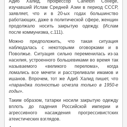
Адиб Халид, профессор Carleton College,
изучавший Ислам Средней Азии в период СССР,
заявляет, что и в 20-ых годах большинство
работающих, даже в политической сфере, женщин
продолжало носить закрытую одежду. (Ислам
после коммунизма, с.111).
Можно предположить, что такая ситуация
наблюдалась с некоторыми оговорками и в
Поволжье. Ситуация сильно переменилась из-за
насилия, устроенного большевиками во время так
называемого «великого перелома», когда
ломались все мечети и расстреливали имамов и
ишанов. Впрочем, тот же Адиб Халид пишет, что
«паранджа полностью исчезла только в 1950-е
годы»
.
Таким образом, татарки носили закрытую одежду
вплоть до падения Российской империи и
агрессивного насаждения прогрессивистских
атеистических взглядов.