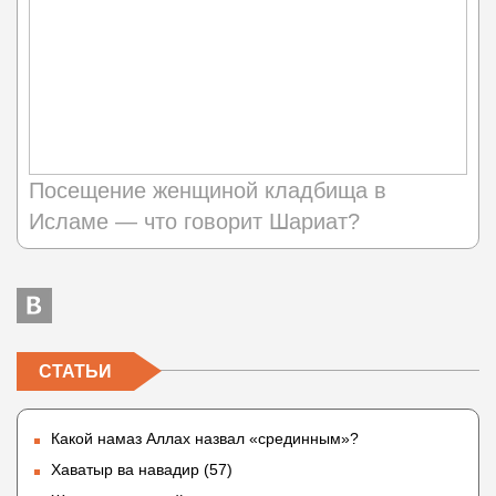
Посещение женщиной кладбища в
Исламе — что говорит Шариат?
СТАТЬИ
Какой намаз Аллах назвал «срединным»?
Хаватыр ва навадир (57)