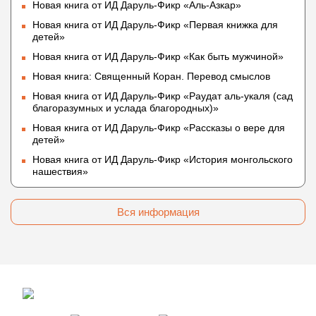
Новая книга от ИД Даруль-Фикр «Аль-Азкар»
Новая книга от ИД Даруль-Фикр «Первая книжка для
детей»
Новая книга от ИД Даруль-Фикр «Как быть мужчиной»
Новая книга: Священный Коран. Перевод смыслов
Новая книга от ИД Даруль-Фикр «Раудат аль-укаля (cад
благоразумных и услада благородных)»
Новая книга от ИД Даруль-Фикр «Рассказы о вере для
детей»
Новая книга от ИД Даруль-Фикр «История монгольского
нашествия»
Вся информация
© 2009 — 2026 darulfikr.ru.
Даруль-Фикр.Ру - Исламский образовательный портал.