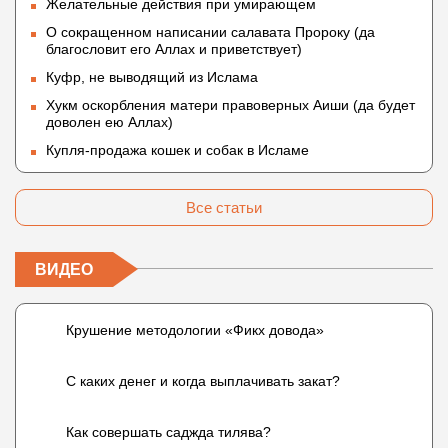
Желательные действия при умирающем
О сокращенном написании салавата Пророку (да
благословит его Аллах и приветствует)
Куфр, не выводящий из Ислама
Хукм оскорбления матери правоверных Аиши (да будет
доволен ею Аллах)
Купля-продажа кошек и собак в Исламе
Все статьи
ВИДЕО
Крушение методологии «Фикх довода»
С каких денег и когда выплачивать закат?
Как совершать саджда тилява?