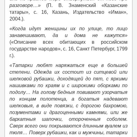
разговоре…»
(П. В. Знаменский «Казанские
татары», с. 16, Казань, Издательство «Иман»,
2004.).
«Когда идут женщины их по улице, то лицо
занавешивают, да и дома не кажутся»
(«Описание всех обитающих в российском
государстве народов», с. 16, Санкт Петербург, 1799
г.).
«Татарки любят наряжаться еще в большей
степени. Одежда их состоит из ситцевой или
шелковой рубашки, доходящей до пят, с яркими
нашивками по краям и с широкими оборками по
подолу… На голову бедныя повивают узорчатыя
по концам полотенца, а богатыя надевают
шелковыя, в виде повязки, с дорогою бахромою,
позументами и драгоценными камнями, или же
бархатныя шапочки, отороченныя соболем.
Сверх всего они покрываются длинным вуалем из
тюля… Поверх рубашки, как и мужчины, татарки