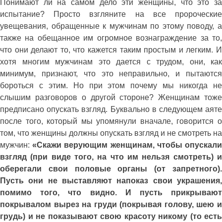
Понимают ли на самом дело эти женщины, что это за
испытание? Просто взгляните на все пророческие
увещевания, обращенные к мужчинам по этому поводу, а
также на обещанное им огромное вознаграждение за то,
что они делают то, что кажется таким простым и легким. И
хотя многим мужчинам это дается с трудом, они, как
минимум, признают, что это неправильно, и пытаются
бороться с этим. Но при этом почему мы никогда не
слышим разговоров о другой стороне? Женщинам тоже
предписано опускать взгляд. Буквально в следующем аяте
после того, который мы упомянули вначале, говорится о
том, что женщины должны опускать взгляд и не смотреть на
мужчин:
«Скажи верующим женщинам, чтобы опускал
взгляд (при виде того, на что им нельзя смотреть) и
оберегали свои половые органы (от запретного).
Пусть они не выставляют напоказ свои украшения,
помимо того, что видно. И пусть прикрывают
покрывалом вырез на груди (покрывая голову, шею и
грудь) и не показывают свою красоту никому (то есть