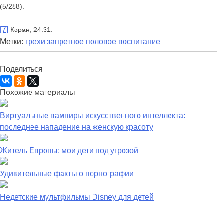
(5/288).
[7]
Коран, 24:31.
Метки:
грехи
запретное
половое воспитание
Поделиться
Похожие материалы
Виртуальные вампиры искусственного интеллекта:
последнее нападение на женскую красоту
Житель Европы: мои дети под угрозой
Удивительные факты о порнографии
Недетские мультфильмы Disney для детей