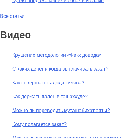
Купля-продажа кошек и собак в Исламе
Все статьи
Видео
Крушение методологии «Фикх довода»
С каких денег и когда выплачивать закат?
Как совершать саджда тилява?
Как держать палец в ташаххуде?
Можно ли переводить муташабихат аяты?
Кому полагается закат?