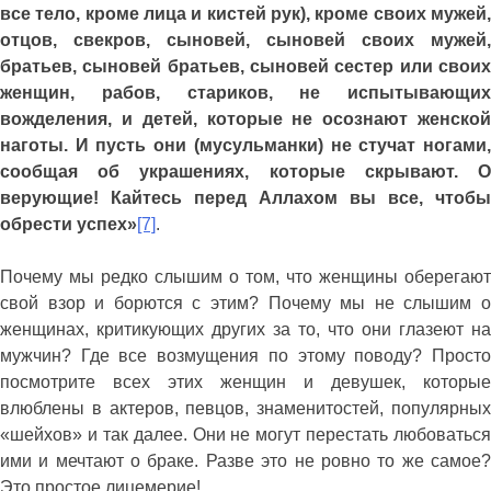
все тело, кроме лица и кистей рук), кроме своих мужей,
отцов, свекров, сыновей, сыновей своих мужей,
братьев, сыновей братьев, сыновей сестер или своих
женщин, рабов, стариков, не испытывающих
вожделения, и детей, которые не осознают женской
наготы. И пусть они (мусульманки) не стучат ногами,
сообщая об украшениях, которые скрывают. О
верующие! Кайтесь перед Аллахом вы все, чтобы
обрести успех»
[7]
.
Почему мы редко слышим о том, что женщины оберегают
свой взор и борются с этим? Почему мы не слышим о
женщинах, критикующих других за то, что они глазеют на
мужчин? Где все возмущения по этому поводу? Просто
посмотрите всех этих женщин и девушек, которые
влюблены в актеров, певцов, знаменитостей, популярных
«шейхов» и так далее. Они не могут перестать любоваться
ими и мечтают о браке. Разве это не ровно то же самое?
Это простое лицемерие!