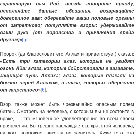
гарантирую вам Рай: всегда говорите правду,
исполняйте данные обещания, возвращайте
доверенное вам; оберегайте ваши половые органы
от запретного; потупляйте взоры; удерживайте
ваши руки (от воровства и причинения вреда
другим)»
[5]
.
Пророк (да благословит его Аллах и приветствует) сказал:
«Есть три категории глаз, которые не увидят
огонь Ада: глаза, которые бодрствовали в газавате,
защищая путь Аллаха; глаза, которые плакали из
боязни перед Аллахом, и глаза, которых оберегали
от запретного»
[6]
.
Взор также может быть чрезвычайно опасным полем
битвы. Смотреть на человека, с которым вы не состоите в
браке, — это мгновенное удовлетворение во всем своем
проявлении. Вы грешно наслаждаетесь красотой человека,
на ком, возможно, никогда не женитесь. Хуже того, это