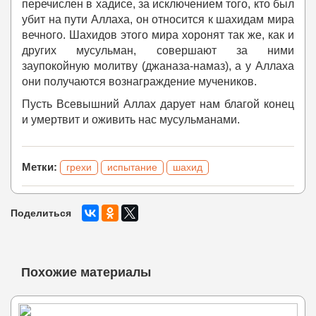
перечислен в хадисе, за исключением того, кто был
убит на пути Аллаха, он относится к шахидам мира
вечного. Шахидов этого мира хоронят так же, как и
других мусульман, совершают за ними
заупокойную молитву (джаназа-намаз), а у Аллаха
они получаются вознаграждение мучеников.
Пусть Всевышний Аллах дарует нам благой конец
и умертвит и оживить нас мусульманами.
Метки:
грехи
испытание
шахид
Поделиться
Похожие материалы