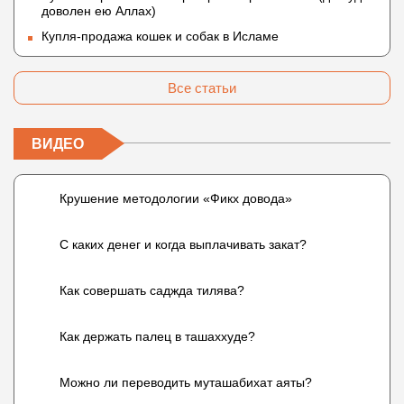
доволен ею Аллах)
Купля-продажа кошек и собак в Исламе
Все статьи
ВИДЕО
Крушение методологии «Фикх довода»
С каких денег и когда выплачивать закат?
Как совершать саджда тилява?
Как держать палец в ташаххуде?
Можно ли переводить муташабихат аяты?