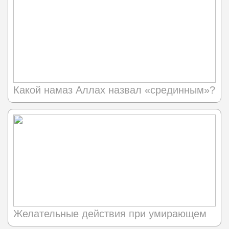
Какой намаз Аллах назвал «срединным»?
Желательные действия при умирающем