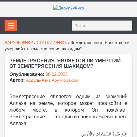
Найти:
/
/
/
Землетрясения. Является ли
ДАРУЛЬ-ФИКР
СТАТЬИ
ФИКХ
умерший от землетрясения шахидом?
ЗЕМЛЕТРЯСЕНИЯ. ЯВЛЯЕТСЯ ЛИ УМЕРШИЙ
ОТ ЗЕМЛЕТРЯСЕНИЯ ШАХИДОМ?
Опубликовано:
08.02.2023
Автор:
Абдуль-Азиз Абу Ибрахим
Землетрясение является одним из знамений
Аллаха на земле, которое может произойти в
любом месте, в котором Он пожелает.
Землетрясение — это один из воинов Всевышнего
Аллаха:
وَلِلَّهِ جُنُودُ السَّمَاوَاتِ وَالْأَرْض