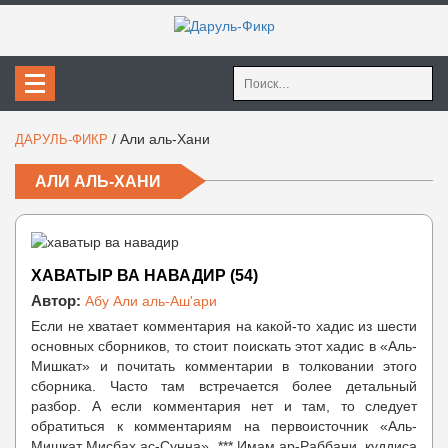
Найти:
/
Али аль-Хани
ДАРУЛЬ-ФИКР
АЛИ АЛЬ-ХАНИ
ХАВАТЫР ВА НАВАДИР (54)
Автор:
Абу Али аль-Аш'ари
Если не хватает комментария на какой-то хадис из шести
основных сборников, то стоит поискать этот хадис в «Аль-
Мишкат» и почитать комментарии в толковании этого
сборника. Часто там встречается более детальный
разбор. А если комментария нет и там, то следует
обратиться к комментариям на первоисточник «Аль-
Мишкат Мисбах ас-Сунна». *** Имам ар-Раббани, куддиса