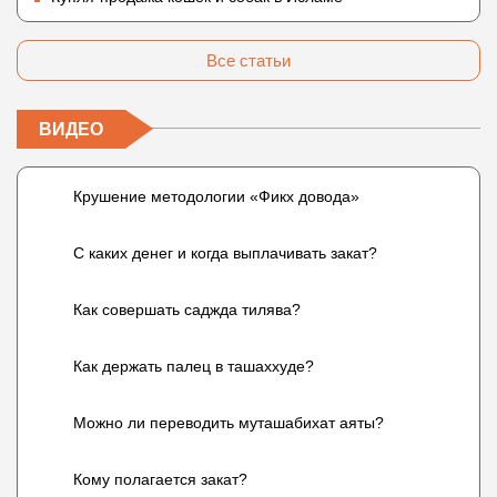
Все статьи
ВИДЕО
Крушение методологии «Фикх довода»
С каких денег и когда выплачивать закат?
Как совершать саджда тилява?
Как держать палец в ташаххуде?
Можно ли переводить муташабихат аяты?
Кому полагается закат?