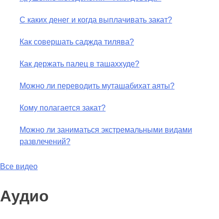
С каких денег и когда выплачивать закат?
Как совершать саджда тилява?
Как держать палец в ташаххуде?
Можно ли переводить муташабихат аяты?
Кому полагается закат?
Можно ли заниматься экстремальными видами
развлечений?
Все видео
Аудио