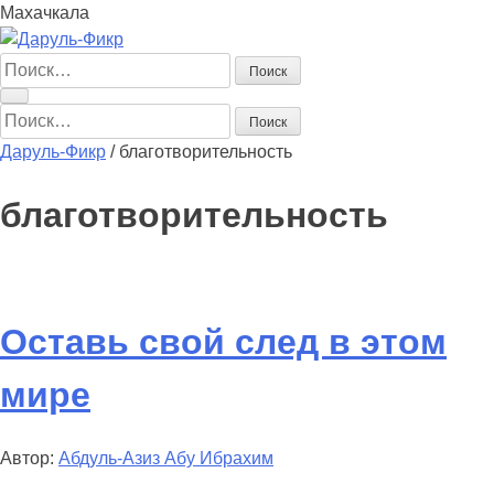
Махачкала
Найти:
Найти:
Даруль-Фикр
/
благотворительность
благотворительность
Оставь свой след в этом
мире
Автор:
Абдуль-Азиз Абу Ибрахим