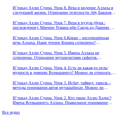
Ада?
И`тикад Ахлю Сунна. Урок 8. Вера в видение Аллаха в
следующей жизни. Отрицание телесности Абу Бакром
аль-Исмаили. Отрицание телесности в книге Усмана
ибн Саида ад-Дарими. Иман – это слова, дела и
И`тикад Ахлю Сунна. Урок 7. Вера в нузуль (букв.:
познание
нисхождение). Мнение Усмана ибн Саида ад-Дарими о
нузуле. Считал ли ад-Дарими, что Аллах описывается
физическим движением?
И`тикад Ахлю Сунна. Урок 6.Коран – несотворённая
речь Аллаха. Наше чтение Корана сотворено?
Предопределение судьбы
И`тикад Ахлю Сунна. Урок 5. Имена Аллаха не
сотворены. Отрицание мутазилитами сифатов.
Описание Аллаха сифатом «вадж» (букв.: лик)
И`тикад Ахлю Сунна. Урок 4. Есть ли какая-то цель/
мудрость в деяниях Всевышнего? Можно ли отрицать в
отношении Аллаха недостатки, отрицание которых не
пришло в Коране и Сунне? Концепция ибн Таймийи
И`тикад Ахлю Сунна. Урок 3. Исбат, тафвид, тавиль –
методы понимания аятов муташабихат. Можно ли
переводить сифаты аль-хабария на русский язык? Что
означает утверждение сифата «биля кейфа» (без образа)?
И`тикад Ахлю Сунна. Урок 2. Кто такие Ахлю Хадис?
Имена Всевышнего Аллаха. Правильное понимание
Атрибутов Всевышнего Аллаха
Все аудио