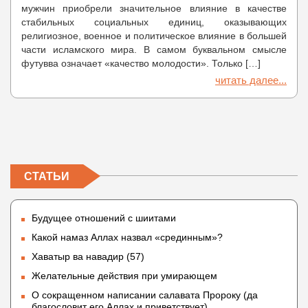
мужчин приобрели значительное влияние в качестве
стабильных социальных единиц, оказывающих
религиозное, военное и политическое влияние в большей
части исламского мира. В самом буквальном смысле
футувва означает «качество молодости». Только […]
читать далее...
СТАТЬИ
Будущее отношений с шиитами
Какой намаз Аллах назвал «срединным»?
Хаватыр ва навадир (57)
Желательные действия при умирающем
О сокращенном написании салавата Пророку (да
благословит его Аллах и приветствует)