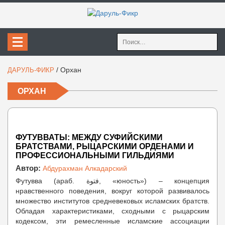
Найти:
/
Орхан
ДАРУЛЬ-ФИКР
ОРХАН
ФУТУВВАТЫ: МЕЖДУ СУФИЙСКИМИ
БРАТСТВАМИ, РЫЦАРСКИМИ ОРДЕНАМИ И
ПРОФЕССИОНАЛЬНЫМИ ГИЛЬДИЯМИ
Автор:
Абдурахман Алкадарский
Футувва (араб. فتوة, «юность») – концепция
нравственного поведения, вокруг которой развивалось
множество институтов средневековых исламских братств.
Обладая характеристиками, сходными с рыцарским
кодексом, эти ремесленные исламские ассоциации