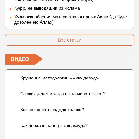
Куфр, не выводящий из Ислама
Хукм оскорбления матери правоверных Аиши (да будет
доволен ею Аллах)
Все статьи
ВИДЕО
Крушение методологии «Фикх довода»
С каких денег и когда выплачивать закат?
Как совершать саджда тилява?
Как держать палец в ташаххуде?