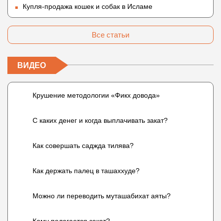
Купля-продажа кошек и собак в Исламе
Все статьи
ВИДЕО
Крушение методологии «Фикх довода»
С каких денег и когда выплачивать закат?
Как совершать саджда тилява?
Как держать палец в ташаххуде?
Можно ли переводить муташабихат аяты?