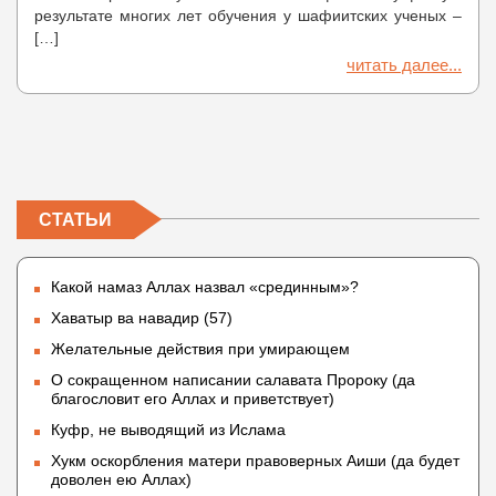
результате многих лет обучения у шафиитских ученых –
[…]
читать далее...
СТАТЬИ
Какой намаз Аллах назвал «срединным»?
Хаватыр ва навадир (57)
Желательные действия при умирающем
О сокращенном написании салавата Пророку (да
благословит его Аллах и приветствует)
Куфр, не выводящий из Ислама
Хукм оскорбления матери правоверных Аиши (да будет
доволен ею Аллах)