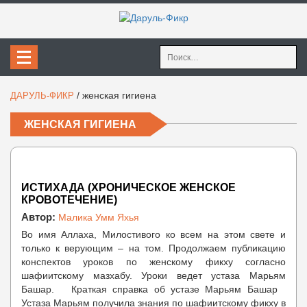
Найти:
/
женская гигиена
ДАРУЛЬ-ФИКР
ЖЕНСКАЯ ГИГИЕНА
ИСТИХАДА (ХРОНИЧЕСКОЕ ЖЕНСКОЕ
КРОВОТЕЧЕНИЕ)
Автор:
Малика Умм Яхья
Во имя Аллаха, Милостивого ко всем на этом свете и
только к верующим – на том. Продолжаем публикацию
конспектов уроков по женскому фикху согласно
шафиитскому мазхабу. Уроки ведет устаза Марьям
Башар. Краткая справка об устазе Марьям Башар
Устаза Марьям получила знания по шафиитскому фикху в