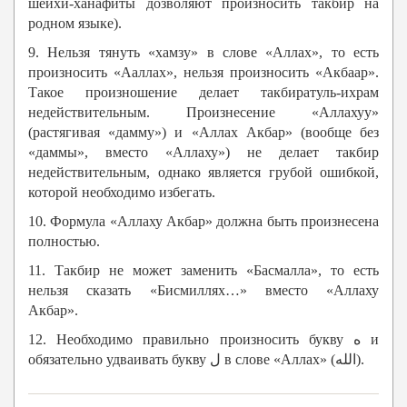
шейхи-ханафиты дозволяют произносить такбир на
родном языке).
9. Нельзя тянуть «хамзу» в слове «Аллах», то есть
произносить «Ааллах», нельзя произносить «Акбаар».
Такое произношение делает такбиратуль-ихрам
недействительным. Произнесение «Аллахуу»
(растягивая «дамму») и «Аллах Акбар» (вообще без
«даммы», вместо «Аллаху») не делает такбир
недействительным, однако является грубой ошибкой,
которой необходимо избегать.
10. Формула «Аллаху Акбар» должна быть произнесена
полностью.
11. Такбир не может заменить «Басмалла», то есть
нельзя сказать «Бисмиллях…» вместо «Аллаху
Акбар».
12. Необходимо правильно произносить букву ه и
обязательно удваивать букву ل в слове «Аллах» (الله).