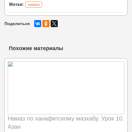
Метки:
намаз
Поделиться
Похожие материалы
Намаз по ханафитскому мазхабу. Урок 10.
Азан