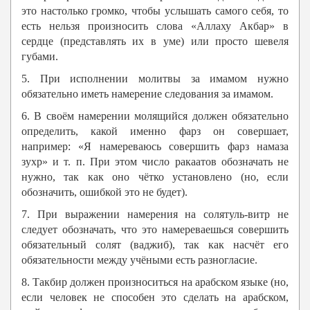
это настолько громко, чтобы услышать самого себя, то
есть нельзя произносить слова «Аллаху Акбар» в
сердце (представлять их в уме) или просто шевеля
губами.
5. При исполнении молитвы за имамом нужно
обязательно иметь намерение следования за имамом.
6. В своём намерении молящийся должен обязательно
определить, какой именно фарз он совершает,
например: «Я намереваюсь совершить фарз намаза
зухр» и т. п. При этом число ракаатов обозначать не
нужно, так как оно чётко установлено (но, если
обозначить, ошибкой это не будет).
7. При выражении намерения на солятуль-витр не
следует обозначать, что это намереваешься совершить
обязательный солят (ваджиб), так как насчёт его
обязательности между учёными есть разногласие.
8. Такбир должен произноситься на арабском языке (но,
если человек не способен это сделать на арабском,