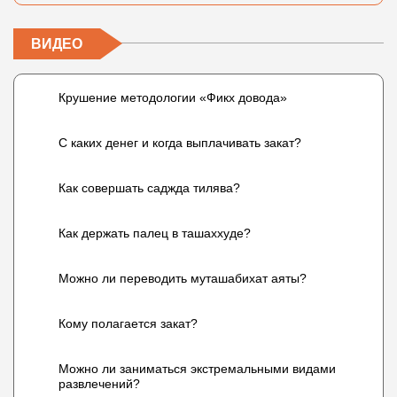
ВИДЕО
Крушение методологии «Фикх довода»
С каких денег и когда выплачивать закат?
Как совершать саджда тилява?
Как держать палец в ташаххуде?
Можно ли переводить муташабихат аяты?
Кому полагается закат?
Можно ли заниматься экстремальными видами
развлечений?