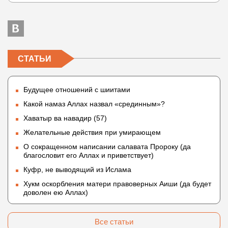
СТАТЬИ
Будущее отношений с шиитами
Какой намаз Аллах назвал «срединным»?
Хаватыр ва навадир (57)
Желательные действия при умирающем
О сокращенном написании салавата Пророку (да
благословит его Аллах и приветствует)
Куфр, не выводящий из Ислама
Хукм оскорбления матери правоверных Аиши (да будет
доволен ею Аллах)
Все статьи