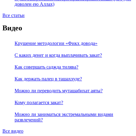
доволен ею Аллах)
Все статьи
Видео
Крушение методологии «Фикх довода»
С каких денег и когда выплачивать закат?
Как совершать саджда тилява?
Как держать палец в ташаххуде?
Можно ли переводить муташабихат аяты?
Кому полагается закат?
Можно ли заниматься экстремальными видами
развлечений?
Все видео