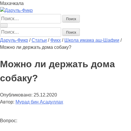
Махачкала
Найти:
Найти:
Даруль-Фикр
/
Статьи
/
Фикх
/
Школа имама аш-Шафии
/
Можно ли держать дома собаку?
Можно ли держать дома
собаку?
Опубликовано:
25.12.2020
Автор:
Мурад бин Асадуллах
Вопрос: