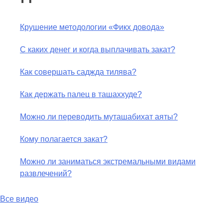
Крушение методологии «Фикх довода»
С каких денег и когда выплачивать закат?
Как совершать саджда тилява?
Как держать палец в ташаххуде?
Можно ли переводить муташабихат аяты?
Кому полагается закат?
Можно ли заниматься экстремальными видами
развлечений?
Все видео