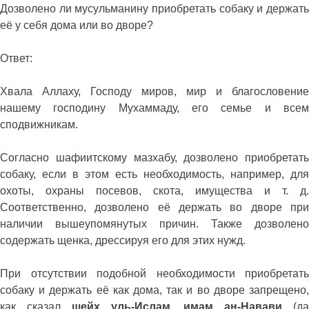
Дозволено ли мусульманину приобретать собаку и держать
её у себя дома или во дворе?
Ответ:
Хвала Аллаху, Господу миров, мир и благословение
нашему господину Мухаммаду, его семье и всем
сподвижникам.
Согласно шафиитскому мазхабу, дозволено приобретать
собаку, если в этом есть необходимость, например, для
охоты, охраны посевов, скота, имущества и т. д.
Соответственно, дозволено её держать во дворе при
наличии вышеупомянутых причин. Также дозволено
содержать щенка, дрессируя его для этих нужд.
При отсутствии подобной необходимости приобретать
собаку и держать её как дома, так и во дворе запрещено,
как сказал
шейх уль-Ислам, имам ан-Навави
(д