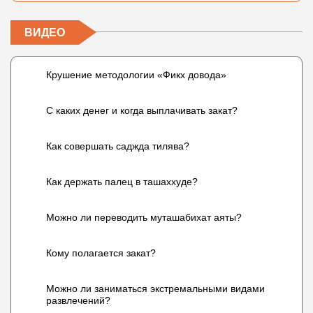
ВИДЕО
Крушение методологии «Фикх довода»
С каких денег и когда выплачивать закат?
Как совершать саджда тилява?
Как держать палец в ташаххуде?
Можно ли переводить муташабихат аяты?
Кому полагается закат?
Можно ли заниматься экстремальными видами
развлечений?