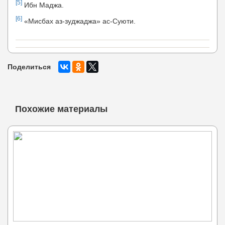
[5]
Ибн Маджа.
[6]
«Мисбах аз-зуджаджа» ас-Суюти.
Поделиться
Похожие материалы