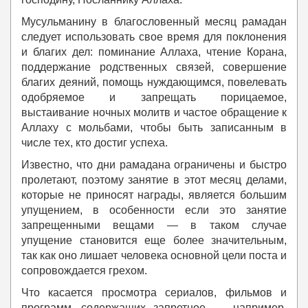
Мусульманину в благословенный месяц рамадан
следует использовать свое время для поклонения
и благих дел: поминание Аллаха, чтение Корана,
поддержание родственных связей, совершение
благих деяний, помощь нуждающимся, повелевать
одобряемое и запрещать порицаемое,
выстаивание ночных молитв и частое обращение к
Аллаху с мольбами, чтобы быть записанным в
числе тех, кто достиг успеха.
Известно, что дни рамадана ограничены и быстро
пролетают, поэтому занятие в этот месяц делами,
которые не приносят награды, является большим
упущением, в особенности если это занятие
запрещенными вещами — в таком случае
упущение становится еще более значительным,
так как оно лишает человека основной цели поста и
сопровождается грехом.
Что касается просмотра сериалов, фильмов и
программ, содержащих запретное, — например,