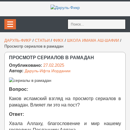
Найти:
/
/
/
/
ДАРУЛЬ-ФИКР
СТАТЬИ
ФИКХ
ШКОЛА ИМАМА АШ-ШАФИИ
Просмотр сериалов в рамадан
ПРОСМОТР СЕРИАЛОВ В РАМАДАН
Опубликовано:
27.02.2025
Автор:
Даруль-Ифта Иордании
Вопрос:
Каков исламский взгляд на просмотр сериалов в
рамадан. Влияет ли это на пост?
Ответ:
Хвала Аллаху, благословение и мир нашему
господину, Посланнику Аллаха.