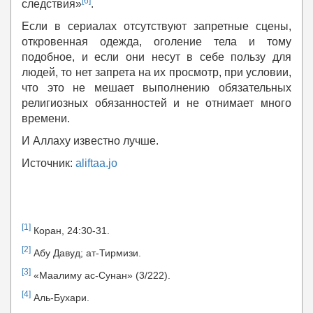
[6]
следствия»
.
Если в сериалах отсутствуют запретные сцены,
откровенная одежда, оголение тела и тому
подобное, и если они несут в себе пользу для
людей, то нет запрета на их просмотр, при условии,
что это не мешает выполнению обязательных
религиозных обязанностей и не отнимает много
времени.
И Аллаху известно лучше.
Источник:
aliftaa.jo
[1]
Коран, 24:30-31.
[2]
Абу Давуд; ат-Тирмизи.
[3]
«Маалиму ас-Сунан» (3/222).
[4]
Аль-Бухари.