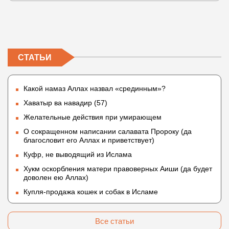
СТАТЬИ
Какой намаз Аллах назвал «срединным»?
Хаватыр ва навадир (57)
Желательные действия при умирающем
О сокращенном написании салавата Пророку (да
благословит его Аллах и приветствует)
Куфр, не выводящий из Ислама
Хукм оскорбления матери правоверных Аиши (да будет
доволен ею Аллах)
Купля-продажа кошек и собак в Исламе
Все статьи