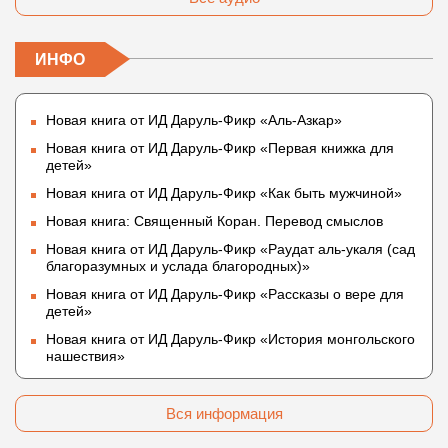
ИНФО
Новая книга от ИД Даруль-Фикр «Аль-Азкар»
Новая книга от ИД Даруль-Фикр «Первая книжка для
детей»
Новая книга от ИД Даруль-Фикр «Как быть мужчиной»
Новая книга: Священный Коран. Перевод смыслов
Новая книга от ИД Даруль-Фикр «Раудат аль-укаля (cад
благоразумных и услада благородных)»
Новая книга от ИД Даруль-Фикр «Рассказы о вере для
детей»
Новая книга от ИД Даруль-Фикр «История монгольского
нашествия»
Вся информация