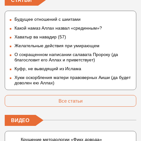
СТАТЬИ
Будущее отношений с шиитами
Какой намаз Аллах назвал «срединным»?
Хаватыр ва навадир (57)
Желательные действия при умирающем
О сокращенном написании салавата Пророку (да
благословит его Аллах и приветствует)
Куфр, не выводящий из Ислама
Хукм оскорбления матери правоверных Аиши (да будет
доволен ею Аллах)
Все статьи
ВИДЕО
Крушение методологии «Фикх довода»