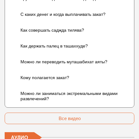
С каких денег и когда выплачивать закат?
Как совершать саджда тилява?
Как держать палец в ташаххуде?
Можно ли переводить муташабихат аяты?
Кому полагается закат?
Можно ли заниматься экстремальными видами
развлечений?
Все видео
АУДИО