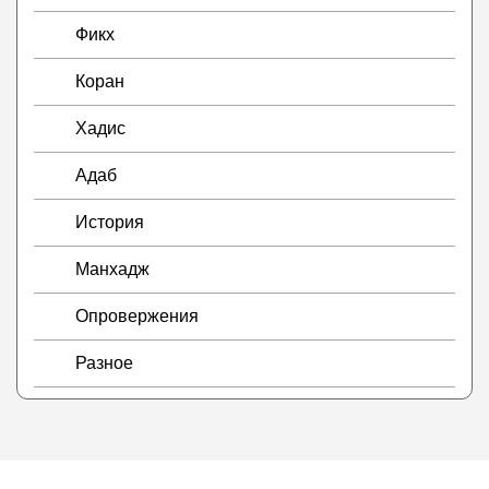
Фикх
Коран
Хадис
Адаб
История
Манхадж
Опровержения
Разное