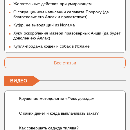
Желательные действия при умирающем
О сокращенном написании салавата Пророку (да
благословит его Аллах и приветствует)
Куфр, не выводящий из Ислама
Хукм оскорбления матери правоверных Аиши (да будет
доволен ею Аллах)
Купля-продажа кошек и собак в Исламе
Все статьи
ВИДЕО
Крушение методологии «Фикх довода»
С каких денег и когда выплачивать закат?
Как совершать саджда тилява?