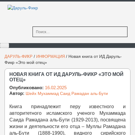
Найти:
/
/
Новая книга от ИД Даруль-
ДАРУЛЬ-ФИКР
ИНФОРМАЦИЯ
Фикр «Это мой отец»
НОВАЯ КНИГА ОТ ИД ДАРУЛЬ-ФИКР «ЭТО МОЙ
ОТЕЦ»
Опубликовано:
16.02.2025
Автор:
Шейх Мухаммад Саид Рамадан аль-Бути
Книга принадлежит перу известного и
авторитетного исламского ученого Мухаммада
Саида Рамадана аль-Бути (1929-2013), посвящена
жизни и деятельности его отца – Муллы Рамадана
аль-Бути (1888-1990), видного сирийского