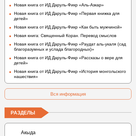
Новая книга от ИД Даруль-Фикр «Аль-Азкар»
Новая книга от ИД Даруль-Фикр «Первая книжка для
детей»
Новая книга от ИД Даруль-Фикр «Как быть мужчиной»
Новая книга: Священный Коран. Перевод смыслов
Новая книга от ИД Даруль-Фикр «Раудат аль-укаля (cад
благоразумных и услада благородных)»
Новая книга от ИД Даруль-Фикр «Рассказы о вере для
детей»
Новая книга от ИД Даруль-Фикр «История монгольского
нашествия»
Вся информация
РАЗДЕЛЫ
Акыда