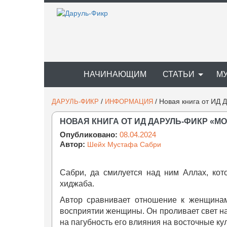
НАЧИНАЮЩИМ
СТАТЬИ
М
/
/
Новая книга от ИД
ДАРУЛЬ-ФИКР
ИНФОРМАЦИЯ
НОВАЯ КНИГА ОТ ИД ДАРУЛЬ-ФИКР «М
Опубликовано:
08.04.2024
Автор:
Шейх Мустафа Сабри
Сабри, да смилуется над ним Аллах, ко
хиджаба.
Автор сравнивает отношение к женщинам
восприятии женщины. Он проливает свет на
на пагубность его влияния на восточные ку