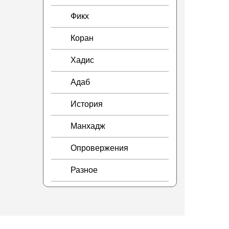
Фикх
Коран
Хадис
Адаб
История
Манхадж
Опровержения
Разное