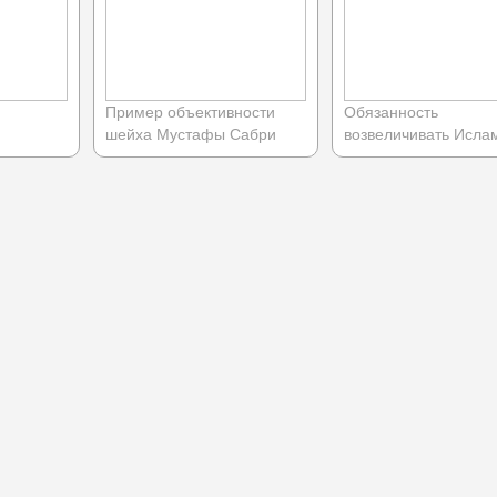
Пример объективности
Обязанность
шейха Мустафы Сабри
возвеличивать Исла