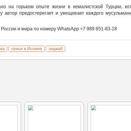
но на горьком опыте жизни в кемалистской Турции, ко
му автор предостерегает и увещевает каждого мусульман
у России и мира по номеру WhatsApp +7 989 651-83-18
нка
семья в Исламе
хиджаб