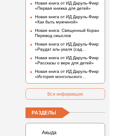
Новая книга от ИД Даруль-Фикр
«Первая книжка для детей»
Новая книга от ИД Даруль-Фикр
«Как быть мужчиной»
Новая книга: Священный Коран.
Перевод смыслов
Новая книга от ИД Даруль-Фикр
«Раудат аль-укаля (cад
благоразумных и услада
Новая книга от ИД Даруль-Фикр
благородных)»
«Рассказы о вере для детей»
Новая книга от ИД Даруль-Фикр
«История монгольского
нашествия»
Вся информация
РАЗДЕЛЫ
Акыда