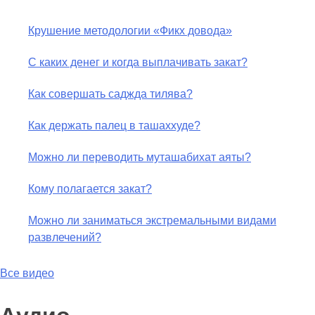
Крушение методологии «Фикх довода»
С каких денег и когда выплачивать закат?
Как совершать саджда тилява?
Как держать палец в ташаххуде?
Можно ли переводить муташабихат аяты?
Кому полагается закат?
Можно ли заниматься экстремальными видами
развлечений?
Все видео