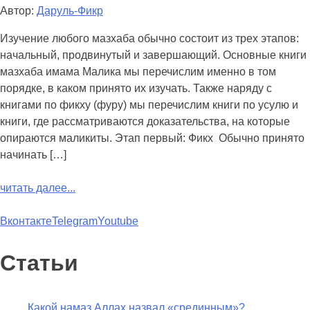
Автор:
Даруль-Фикр
Изучение любого мазхаба обычно состоит из трех этапов:
начальный, продвинутый и завершающий. Основные книги
мазхаба имама Малика мы перечислим именно в том
порядке, в каком принято их изучать. Также наряду с
книгами по фикху (фуру) мы перечислим книги по усулю и
книги, где рассматриваются доказательства, на которые
опираются маликиты. Этап первый: Фикх Обычно принято
начинать […]
читать далее...
Вконтакте
Telegram
Youtube
Статьи
Какой намаз Аллах назвал «срединным»?