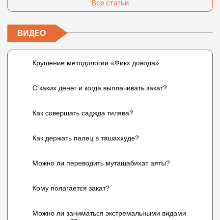
Все статьи
ВИДЕО
Крушение методологии «Фикх довода»
С каких денег и когда выплачивать закат?
Как совершать саджда тилява?
Как держать палец в ташаххуде?
Можно ли переводить муташабихат аяты?
Кому полагается закат?
Можно ли заниматься экстремальными видами