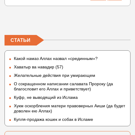
СТАТЬИ
Какой намаз Аллах назвал «срединным»?
Хаватыр ва навадир (57)
Желательные действия при умирающем
О сокращенном написании салавата Пророку (да
благословит его Аллах и приветствует)
Куфр, не выводящий из Ислама
Хукм оскорбления матери правоверных Аиши (да будет
доволен ею Аллах)
Купля-продажа кошек и собак в Исламе