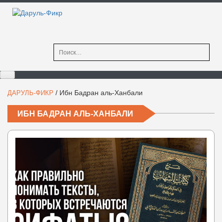
Найти:
/
Ибн Бадран аль-Ханбали
ДАРУЛЬ-ФИКР
ИБН БАДРАН АЛЬ-ХАНБАЛИ