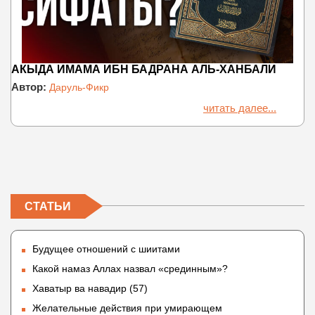
АКЫДА ИМАМА ИБН БАДРАНА АЛЬ-ХАНБАЛИ
Автор:
Даруль-Фикр
читать далее...
СТАТЬИ
Будущее отношений с шиитами
Какой намаз Аллах назвал «срединным»?
Хаватыр ва навадир (57)
Желательные действия при умирающем