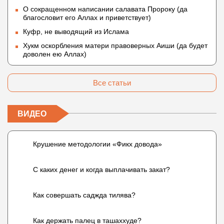
О сокращенном написании салавата Пророку (да
благословит его Аллах и приветствует)
Куфр, не выводящий из Ислама
Хукм оскорбления матери правоверных Аиши (да будет
доволен ею Аллах)
Все статьи
ВИДЕО
Крушение методологии «Фикх довода»
С каких денег и когда выплачивать закат?
Как совершать саджда тилява?
Как держать палец в ташаххуде?