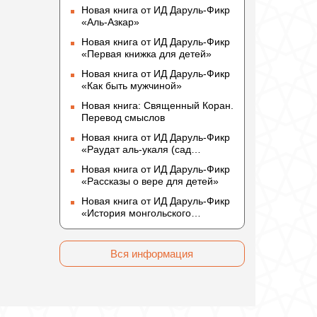
Новая книга от ИД Даруль-Фикр
«Аль-Азкар»
Новая книга от ИД Даруль-Фикр
«Первая книжка для детей»
Новая книга от ИД Даруль-Фикр
«Как быть мужчиной»
Новая книга: Священный Коран.
Перевод смыслов
Новая книга от ИД Даруль-Фикр
«Раудат аль-укаля (cад
благоразумных и услада
Новая книга от ИД Даруль-Фикр
благородных)»
«Рассказы о вере для детей»
Новая книга от ИД Даруль-Фикр
«История монгольского
нашествия»
Вся информация